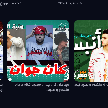
موسكو – 2020
منتصر – توزيع 
زة منتصر و عنبه تيم
مهرجان كان جوان سعيد فتله و وزه
مه
منتصر و عنبه..
اي