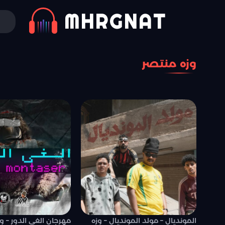
MHRGNAT
وزه منتصر
المونديال – مولد المونديال – وزه
مهرجان الغى الدور – و