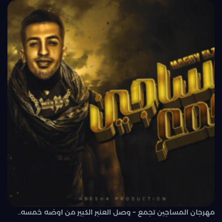
مهرجان المساجين تجمع – وصل العنبر الكبير من اوضه خمسه..