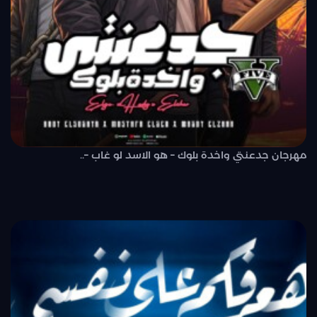
مهرجان جدعنتي واخدة بلوك – هو الاسد لو غاب –..