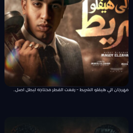
مهرجان الي هيقلو الشريط – رفعت القطر محتاجه لبطل اصل..