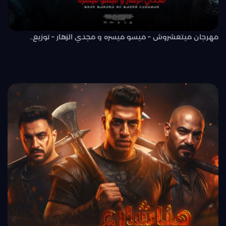
مهرجان ميتعشروش – ميسو ميسره و مجدي الزهار – توزيع..