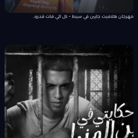
مهرجان هلافيت جايين في سيط – كل الي فات قدرو..