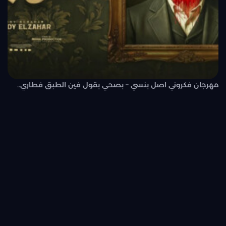
مهرجان فكروني اصل بنسي – بصحي بقول فين الطبق فطاري..