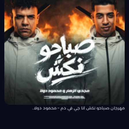
مهرجان صباحو نكش انا جي في دم – محمود دولا..