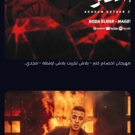
مهرجان اخصام كتير – بلاش تكريت بلاش اونطه – مجدي..