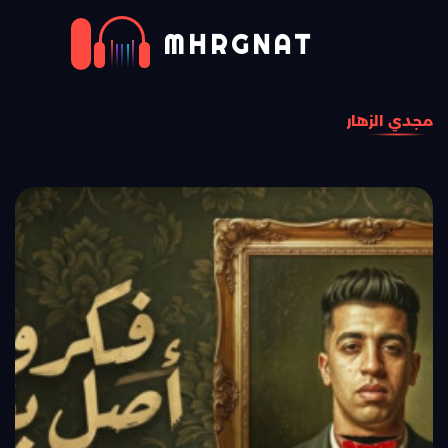
MHRGNAT
مجدي الزهار