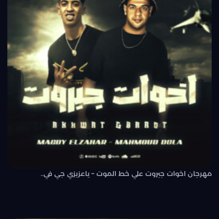
مهرجان اخوات جبروت علي خط الموت – ياعزيزي جي في..