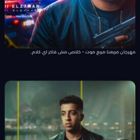
مهرجان مربعنا مربع موت – خلاص مش فاكر اي كلام..