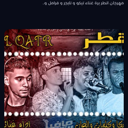
مهرجان انطر برة غناء تيكو و تايجر و فرامل و..