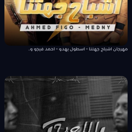
مهرجان اشباح جهتنا – اسطول بهدو – احمد فيجو و..