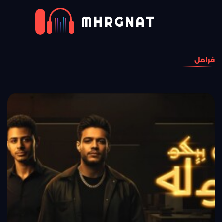
MHRGNAT
فرامل