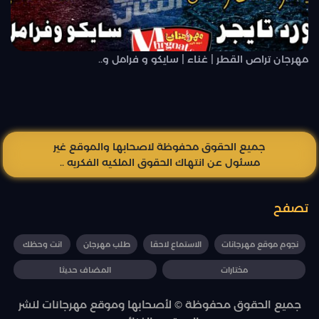
مهرجان تراص القطر | غناء | سايكو و فرامل و..
جميع الحقوق محفوظة لاصحابها والموقع غير
مسئول عن انتهاك الحقوق الملكيه الفكريه ..
تصفح
نجوم موقع مهرجانات
الاستماع لاحقا
طلب مهرجان
انت وحظك
مختارات
المضاف حديثا
جميع الحقوق محفوظة © لأصحابها وموقع مهرجانات لنشر