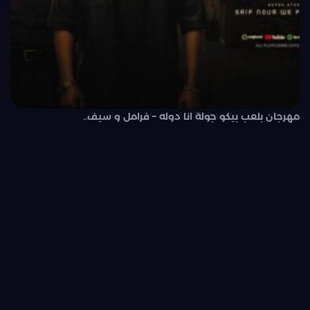
مهرجان بلعب بيكو جولة انا دوله – فرامل و سيف..