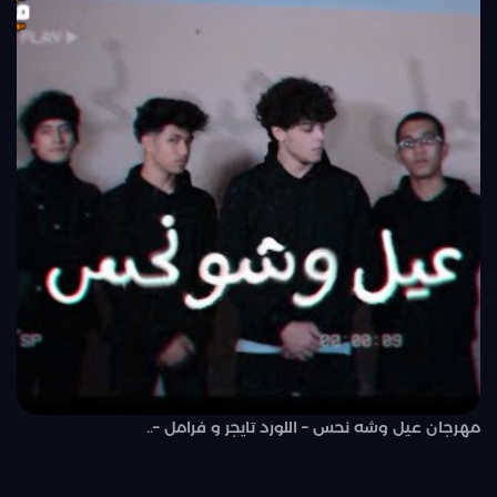
مهرجان عيل وشه نحس – اللورد تايجر و فرامل –..