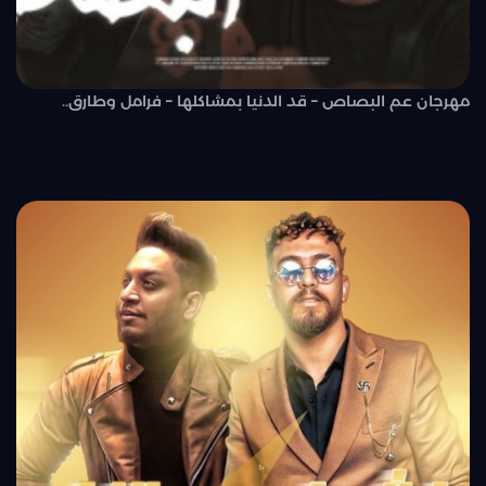
مهرجان عم البصاص – قد الدنيا بمشاكلها – فرامل وطارق..