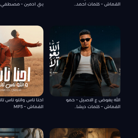
القماش – كلمات احمد..
بني ادمين – مصطفي..
الله يعوض ع الاصيل – حمو
احنا ناس وانتو ناس تان
القماش – كلمات ديشا..
القماش – MP3