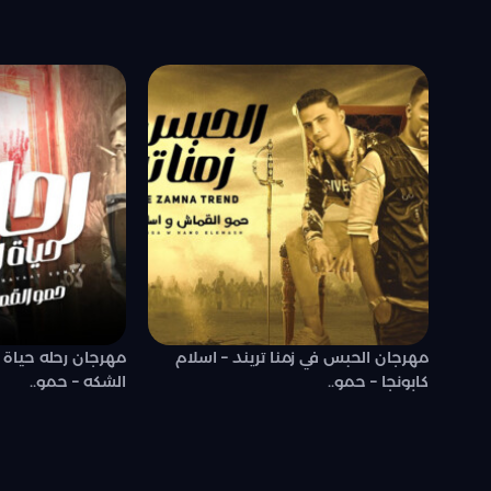
مهرجان الحبس في زمنا تريند – اسلام
مهرجان رحله حياة
كابونجا – حمو..
الشكه – حمو..