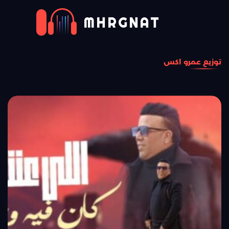
MHRGNAT
توزيع عمرو اكس