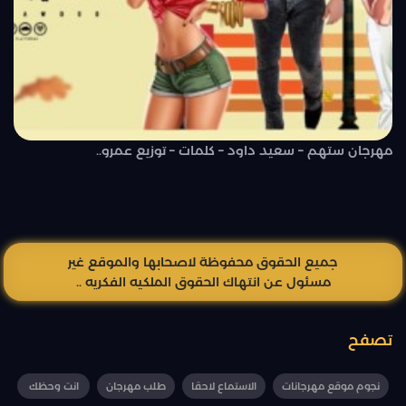
مهرجان ستهم – سعيد داود – كلمات – توزيع عمرو..
جميع الحقوق محفوظة لاصحابها والموقع غير
مسئول عن انتهاك الحقوق الملكيه الفكريه ..
تصفح
نجوم موقع مهرجانات
الاستماع لاحقا
طلب مهرجان
انت وحظك