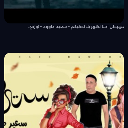
مهرجان احنا نظهر يلا نخفيكم – سعيد داوود – توزيع..