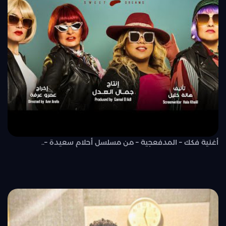
أغنية فكك – المدفعجية – من مسلسل أحلام سعيدة –..