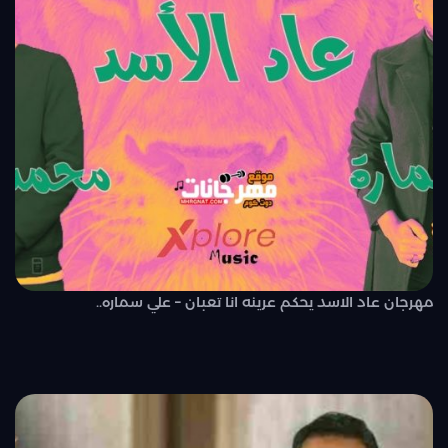
مهرجان عاد الاسد يحكم عرينه انا تعبان – علي سماره..