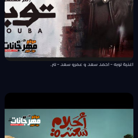
اغنية توبه – احمد سعد و عمرو سعد – تتر..