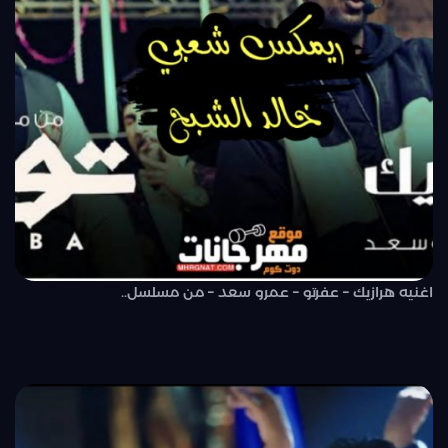
اغنيه هرازيك – عفرتو – عمرو سعد – من مسلسل..