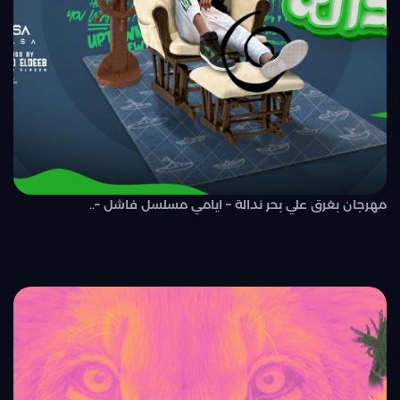
مهرجان بغرق علي بحر ندالة – ايامي مسلسل فاشل –..