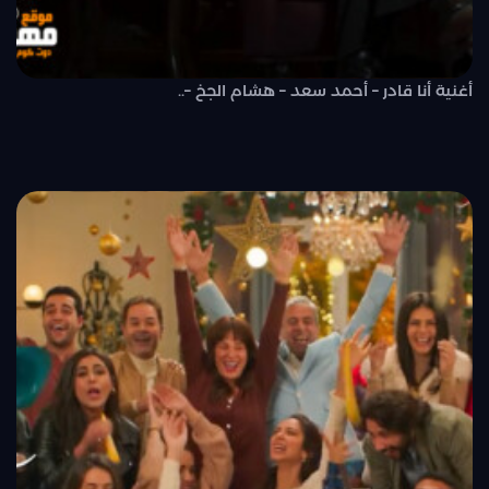
أغنية أنا قادر – أحمد سعد – هشام الجخ –..