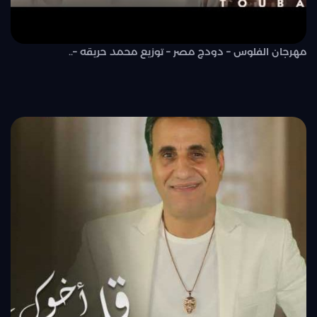
مهرجان الفلوس – دودج مصر – توزيع محمد حريقه –..