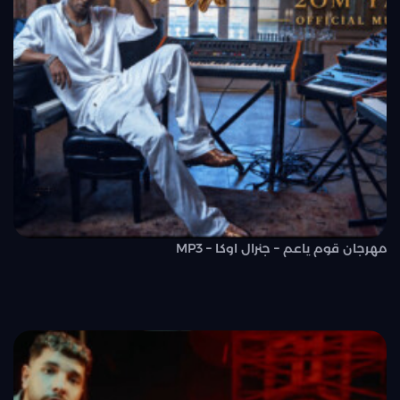
مهرجان قوم ياعم – جنرال اوكا – MP3