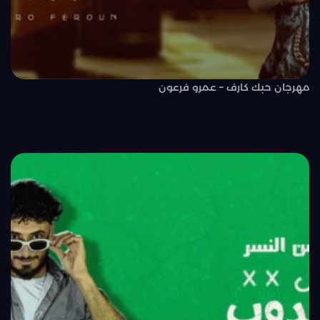
مهرجان حبك كارف – عمرو فرعون