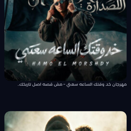
مهرجان خد وقتك الساعه سعتي – مش قصه اصل تاريخك..