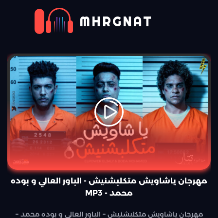
MHRGNAT
مهرجان ياشاويش متكلبشنيش - الباور العالي و بوده
محمد - MP3
مهرجان ياشاويش متكلبشنيش – الباور العالي و بوده محمد –