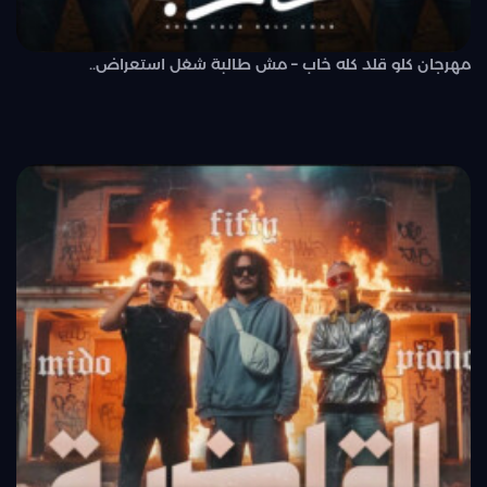
مهرجان كلو قلد كله خاب – مش طالبة شغل استعراض..