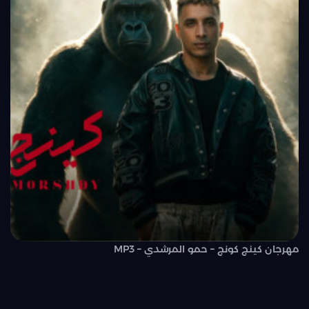
مهرجان كينج كونج – حمو المرشدي – MP3