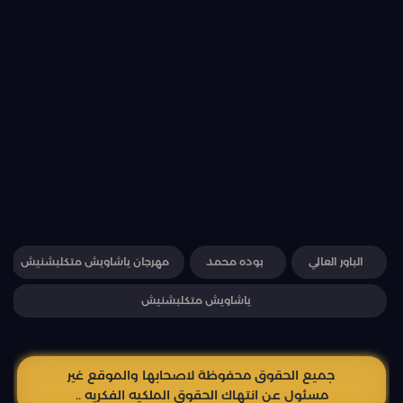
الباور العالي
بوده محمد
مهرجان ياشاويش متكلبشنيش
ياشاويش متكلبشنيش
جميع الحقوق محفوظة لاصحابها والموقع غير
مسئول عن انتهاك الحقوق الملكيه الفكريه ..