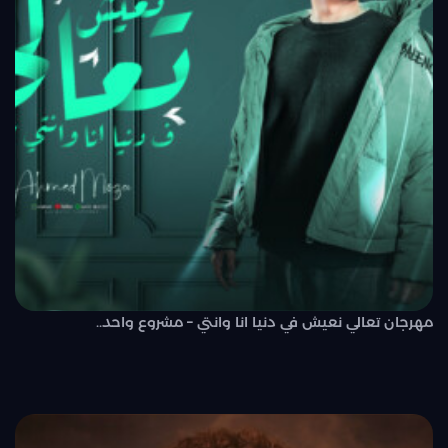
مهرجان تعالي نعيش في دنيا انا وانتي – مشروع واحد..