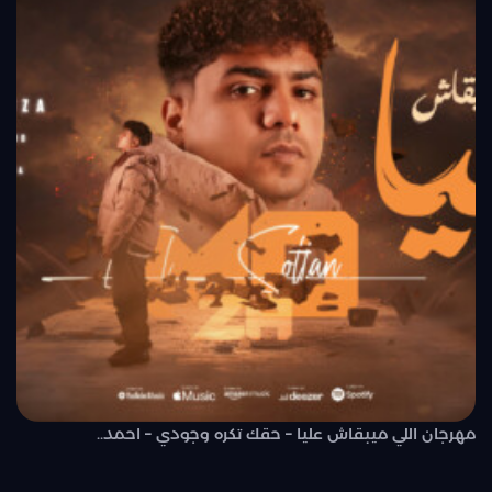
مهرجان اللي ميبقاش عليا – حقك تكره وجودي – احمد..