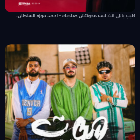
كليب ياللي انت لسه مخونتش صاحبك – احمد موزه السلطان..