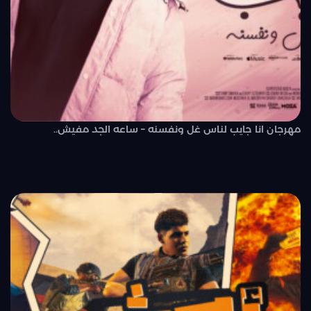
مهرجان انا جايب لناس غل ونفسنه – ساعه الجد مفيش..