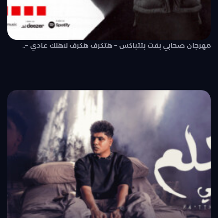
مهرجان صحابي بقت بتتباكس – هتكرف هكرف لاهلك عادي –..