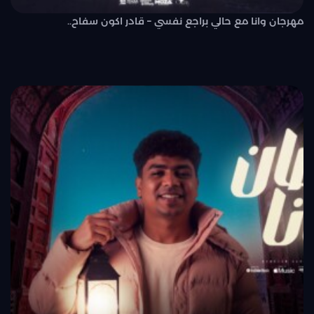
مهرجان وانا مع حالي براجع نفسي – قادر اكون سفاح..