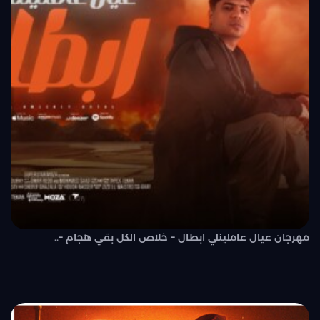
مهرجان عيال عاملينلي ابطال – خلاص الكل بقي هجام –..