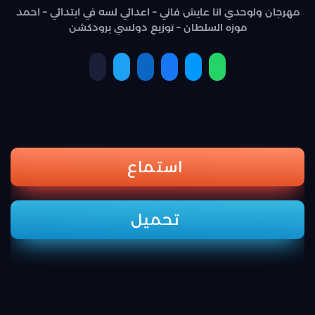
مهرجان ولوحدي انا عايش فاني – اعدائي لسه في ابتدائي – احمد
موزه السلطان – توزيع دولسي برودكشن
استماع
تحميل