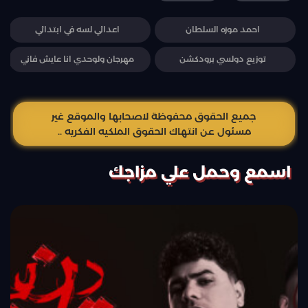
احمد موزه السلطان
اعدائي لسه في ابتدائي
توزيع دولسي برودكشن
مهرجان ولوحدي انا عايش فاني
جميع الحقوق محفوظة لاصحابها والموقع غير
مسئول عن انتهاك الحقوق الملكيه الفكريه ..
اسمع وحمل علي مزاجك