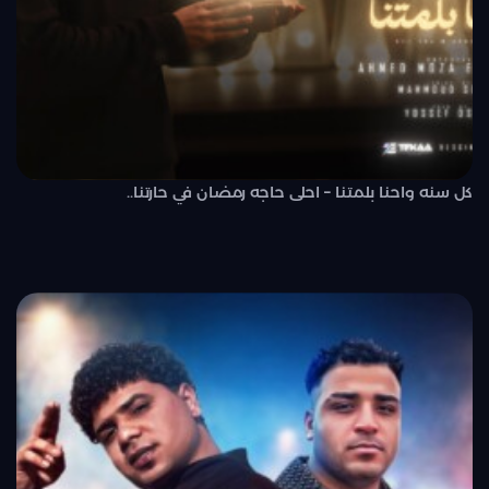
كل سنه واحنا بلمتنا – احلى حاجه رمضان في حارتنا..