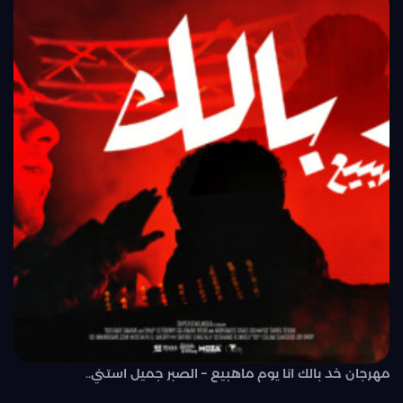
مهرجان خد بالك انا يوم ماهبيع – الصبر جميل استني..