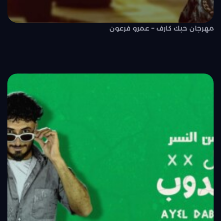
مهرجان حبك كارف – عمرو فرعون