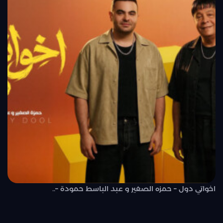
اخواتي دول – حمزه الصغير و عبد الباسط حمودة –..