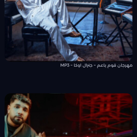
مهرجان قوم ياعم – جنرال اوكا – MP3