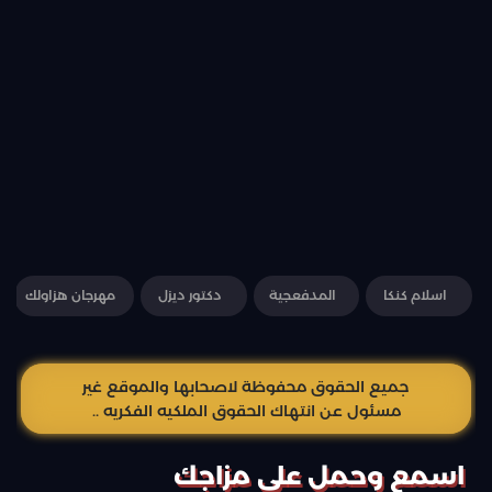
اسلام كنكا
المدفعجية
دكتور ديزل
مهرجان هزاولك
جميع الحقوق محفوظة لاصحابها والموقع غير
مسئول عن انتهاك الحقوق الملكيه الفكريه ..
اسمع وحمل علي مزاجك