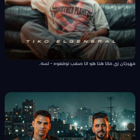
مهرجان زي مانا هنا هو انا صعب توقعوه – لسه..