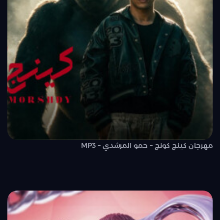
مهرجان كينج كونج – حمو المرشدي – MP3