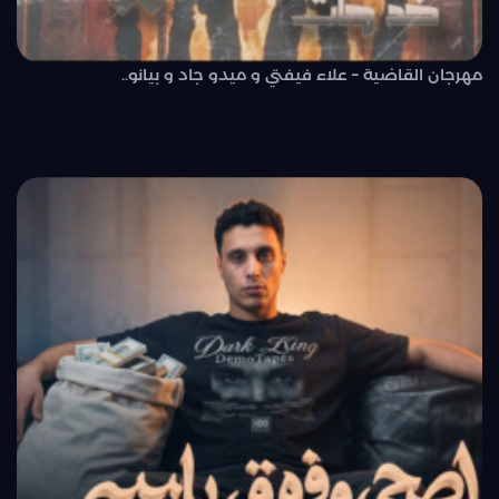
مهرجان القاضية – علاء فيفتي و ميدو جاد و بيانو..