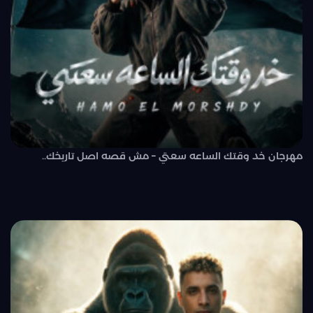
مهرجان خد وقتك الساعه سعتي – مش قصه اصل تاريخك..