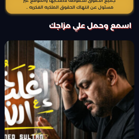
جميع الحقوق محفوظة لاصحابها والموقع غير
مسئول عن انتهاك الحقوق الملكيه الفكريه ..
اسمع وحمل علي مزاجك