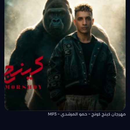
مهرجان كينج كونج – حمو المرشدي – MP3