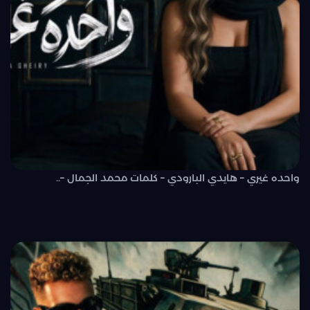
واحده غيري – هايدي البارودي – كلمات محمد الجمال –..