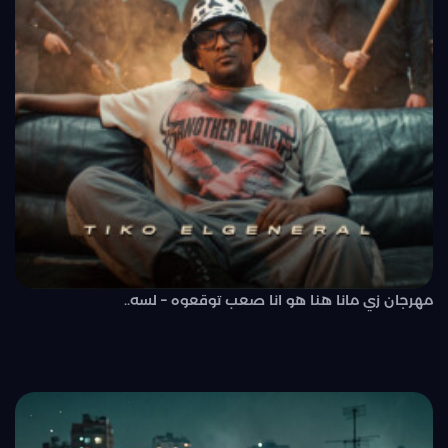
مهرجان زي مانا هنا هو انا صعب توقعوه – لسه..