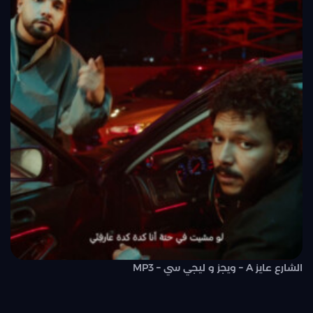
الشارع عايز A – ويجز و ليجي سي – MP3