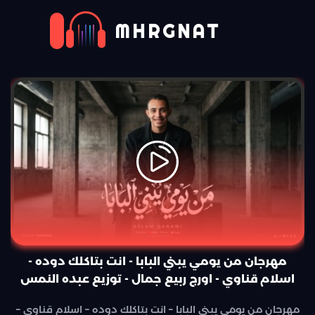
MHRGNAT
مهرجان من يومي يبني البابا - انت بتاكلك دوده -
اسلام قناوي - اورج ربيع جمال - توزيع عبده النمس
مهرجان من يومي يبني البابا – انت بتاكلك دوده – اسلام قناوي –