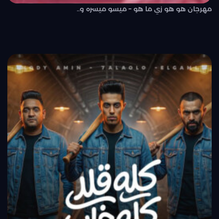
مهرجان هو هو زي ما هو – ميسو ميسره و..