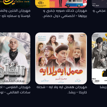
د عجمي و
مهرجان خدلك صوره جمبي و
مهرجان الحنين والمع
بروزها – اخصامي دول حمام..
كوستا و سماره ناو –.
ريشا
مهرجان هعمل ايه ولا ايه – شحته
مهرجان الفلوس – ا
كاريكا – ريشا..
سادات العالمي – توزي