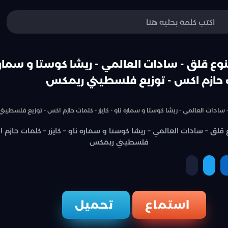
ع قلق - سادات العالمي - ريشا كوستا و سماره 
ات حازم اكس - توزيع فلسطيني ريمكس
ادات العالمي - ريشا كوستا و سماره ناو - كايزر - كلمات حازم اكس - توزيع فلسطي
لق – سادات العالمي – ريشا كوستا و سماره ناو – كايزر – كلمات حازم ا
فلسطيني ريمكس
نسخ الرابط
ة
مشاركة
مشاركة
استماع
تحميل