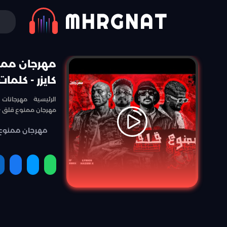
MHRGNAT
مهرجان ممنو
كايزر - كلم
الرئيسية
مهرجانات
مهرجان ممنوع قلق - س
مهرجان ممنوع ق
مشاركة
مشاركة
مشارك