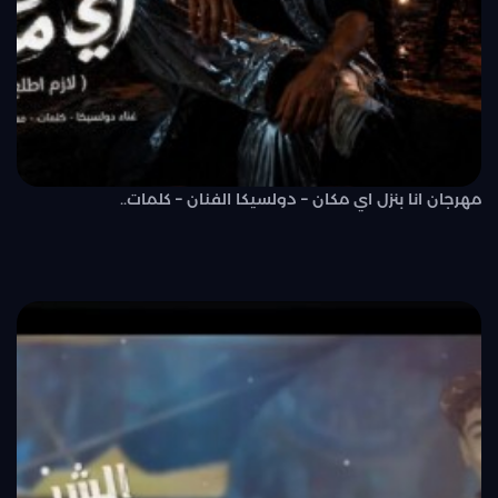
مهرجان انا بنزل اي مكان – دولسيكا الفنان – كلمات..