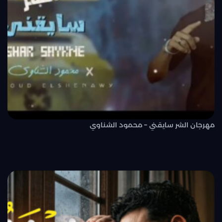
مهرجان الشر سايقني – محمود الشناوي