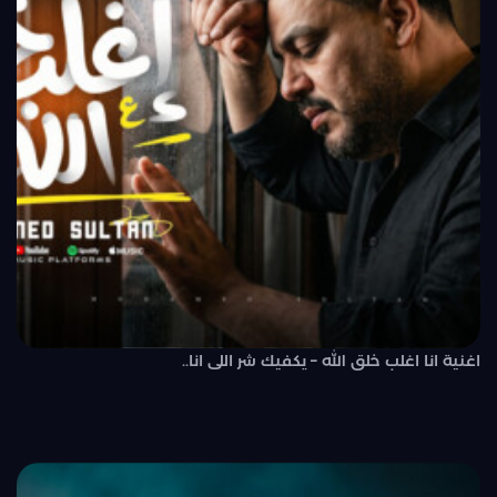
اغنية انا اغلب خلق الله – يكفيك شر اللى انا..