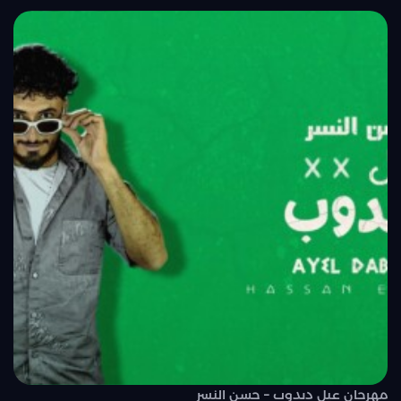
مهرجان عيل دبدوب – حسن النسر