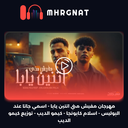
MHRGNAT
مهرجان مفيش مني اتنين يابا - اسمي جاتا عند
البوليس - اسلام كابونجا - كيمو الديب - توزيع كيمو
الديب