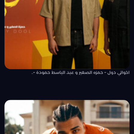
اخواتي دول – حمزه الصغير و عبد الباسط حمودة –..