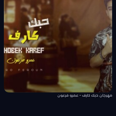
مهرجان حبك كارف – عمرو فرعون