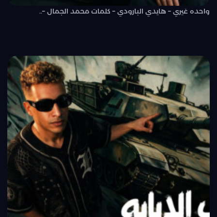
واحده غيري – هايدي البارودي – كلمات محمد الجمال –..