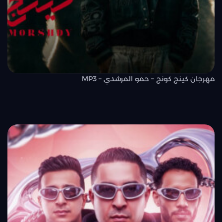
مهرجان كينج كونج – حمو المرشدي – MP3