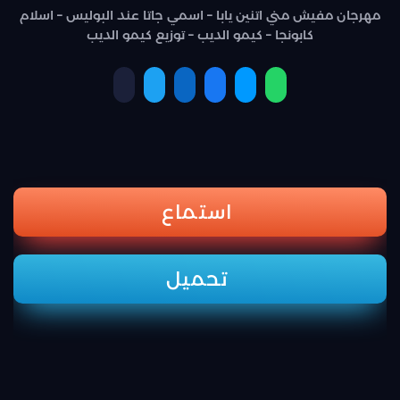
مهرجان مفيش مني اتنين يابا – اسمي جاتا عند البوليس – اسلام
كابونجا – كيمو الديب – توزيع كيمو الديب
استماع
تحميل