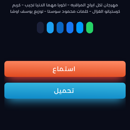
مهرجان لكل ابراج المراقبه – اخويا مهما الدنيا تجيب – كريم
كرستيانو الغزال – كلمات محمود سوستا – توزيع يوسف اوشا
استماع
تحميل