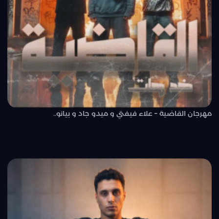
مهرجان القاضية – علاء فيفتي و ميدو جاد و بيانو..