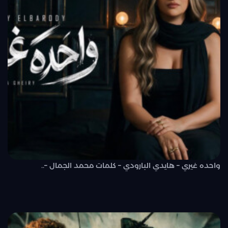
واحده غيري – هايدي البارودي – كلمات محمد الجمال –..