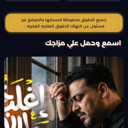
جميع الحقوق محفوظة لاصحابها والموقع غير
مسئول عن انتهاك الحقوق الملكيه الفكريه ..
اسمع وحمل علي مزاجك