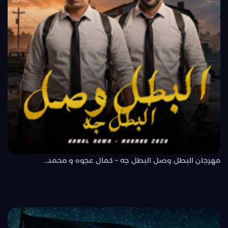
مهرجان البطل وصل البطل جه – كمال عجوه و محمد..