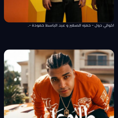
اخواتي دول – حمزه الصغير و عبد الباسط حمودة –..