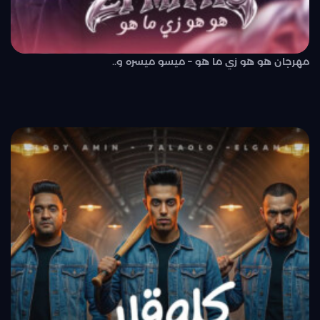
مهرجان هو هو زي ما هو – ميسو ميسره و..