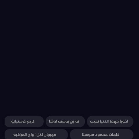
اخويا مهما الدنيا تجيب
توزيع يوسف اوشا
كريم كرستيانو
كلمات محمود سوستا
مهرجان لكل ابراج المراقبه