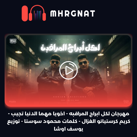
MHRGNAT
مهرجان لكل ابراج المراقبه - اخويا مهما الدنيا تجيب -
كريم كرستيانو الغزال - كلمات محمود سوستا - توزيع
يوسف اوشا