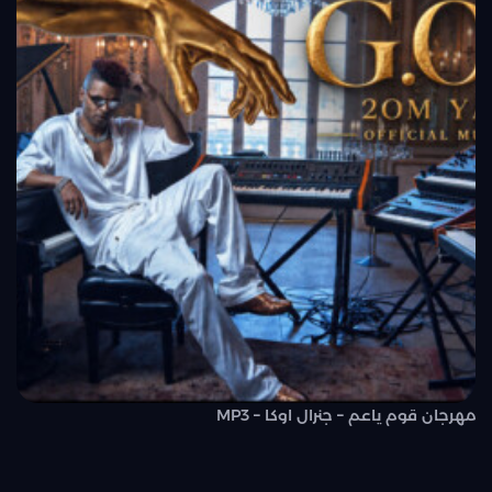
مهرجان قوم ياعم – جنرال اوكا – MP3