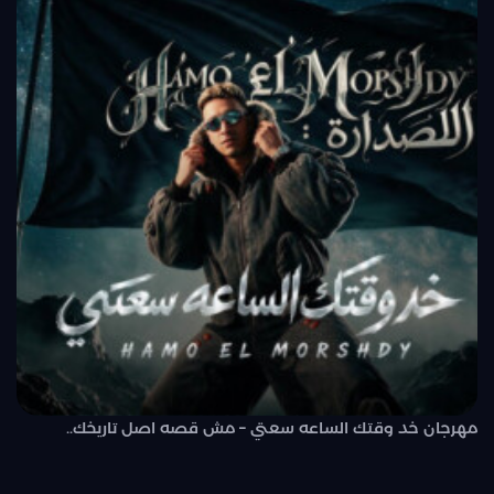
مهرجان خد وقتك الساعه سعتي – مش قصه اصل تاريخك..