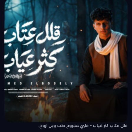
قلل عتاب كثر غياب – قلبي مجروح طب وين اروح..