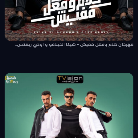
مهرجان كلام وفعل مفيش – شيكا الدينامو و اودي ريمكس..