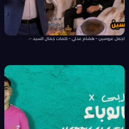
اجمل عروسين – هشام عدلي – كلمات جمال السيد –..