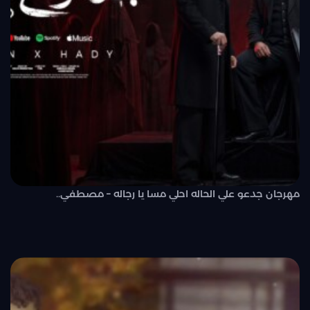
مهرجان جدعو علي الحاله احلي مسا يا رجاله – مصطفي..