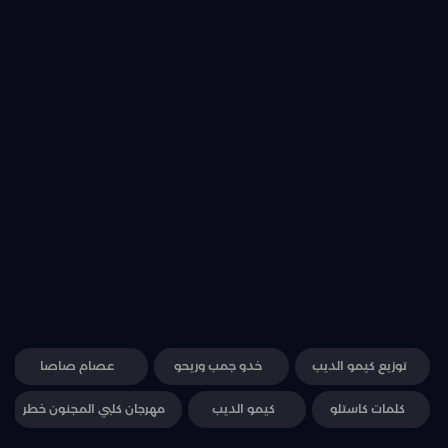
توزيع كيمو الديب
خدو جمب وريحو
عصام صاصا
كلمات كاستلو
كيمو الديب
مهرجان كلبي المجنون خطر