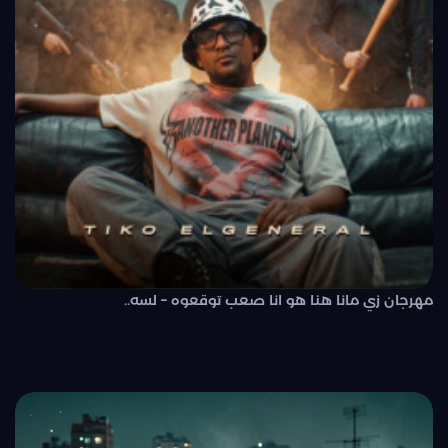
مهرجان زي مانا هنا هو انا صعب توقعوه – لسه..