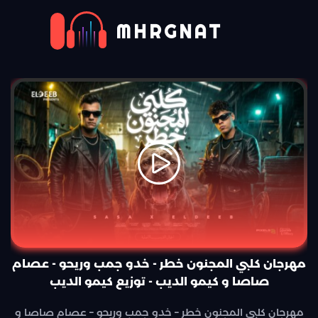
MHRGNAT
مهرجان كلبي المجنون خطر - خدو جمب وريحو - عصام
صاصا و كيمو الديب - توزيع كيمو الديب
مهرجان كلبي المجنون خطر – خدو جمب وريحو – عصام صاصا و