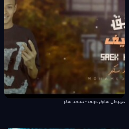
مهرجان سايق حريف – محمد سكر