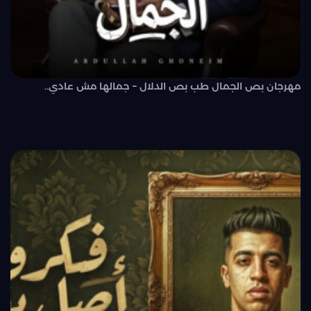
مهرجان بص الجمال طب بص الدلال – جمالها مش عادي..