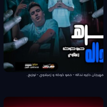
مهرجان دايره نداله – حمو خوخه و زعبلاوي – توزيع..