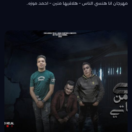
مهرجان انا هنسي الناس – هلاقيها منين – احمد موزه..