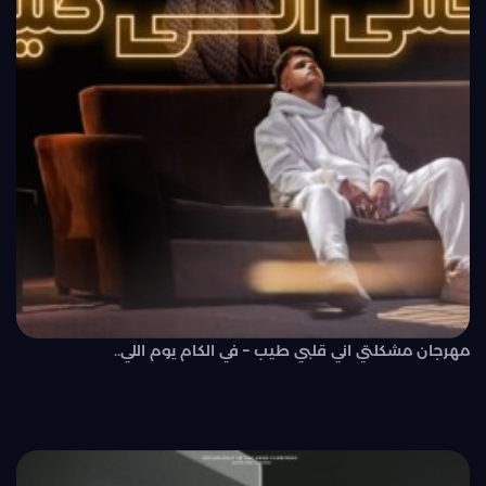
مهرجان مشكلتي اني قلبي طيب – في الكام يوم اللي..