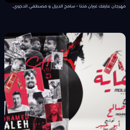
مهرجان عارفك غيران مننا – سامح الديزل و مصطفي الدجوي..