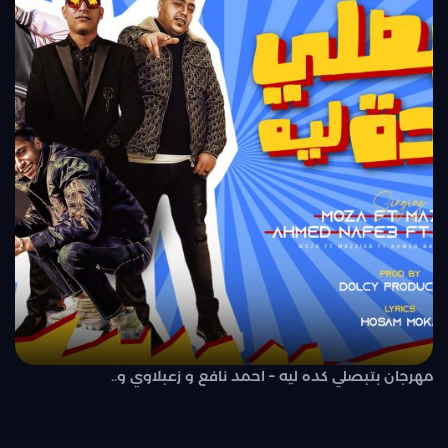
مهرجان بتبصلي كده ليه – احمد نافع و زعبلاوي و..