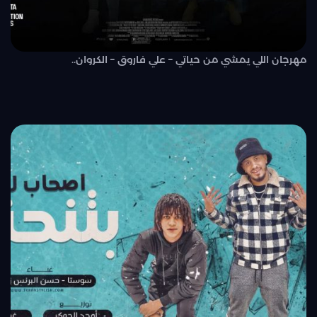
مهرجان اللي يمشي من حياتي – علي فاروق – الكروان..