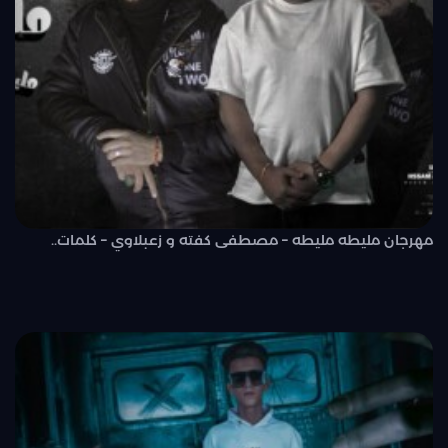
مهرجان مليطه مليطه – مصطفى كفته و زعبلاوي – كلمات..