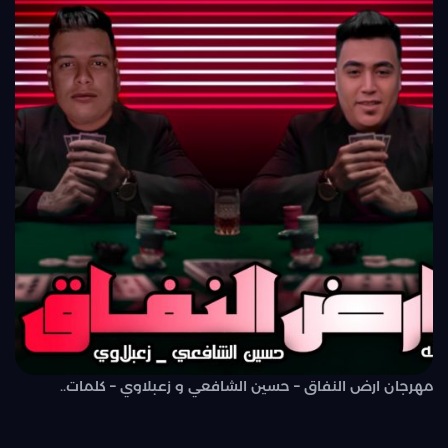
مهرجان ارض النفاق – حسين الشافعي و زعبلاوي – كلمات..