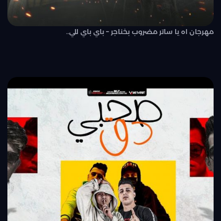
مهرجان اه يا ساتر مضروب بخناجر – باي باي للي..