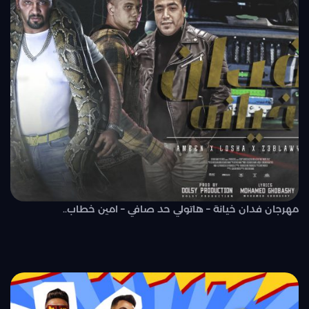
مهرجان فدان خيانة – هاتولي حد صافي – امين خطاب..