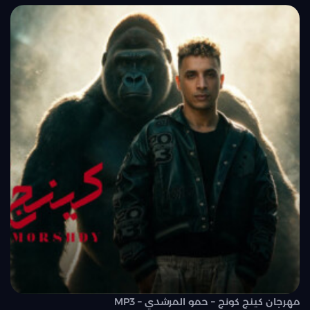
مهرجان كينج كونج – حمو المرشدي – MP3