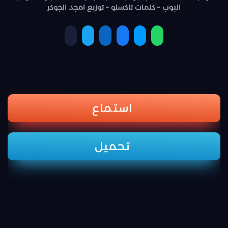
البوب – كلمات تاكسلو – توزيع امجد الجوكر
استماع
تحميل