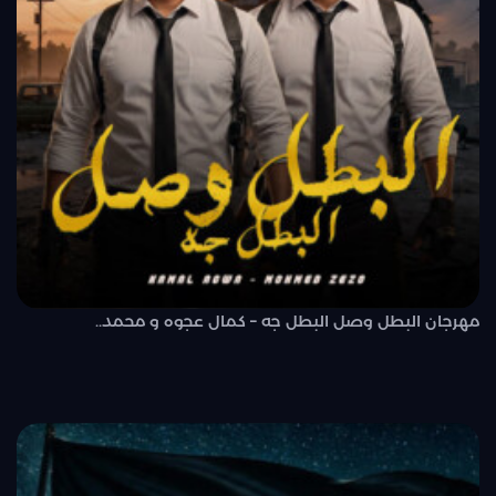
مهرجان البطل وصل البطل جه – كمال عجوه و محمد..