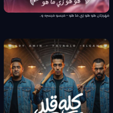
مهرجان هو هو زي ما هو – ميسو ميسره و..