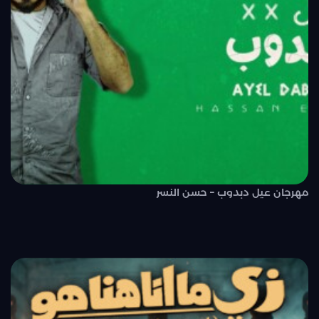
مهرجان عيل دبدوب – حسن النسر