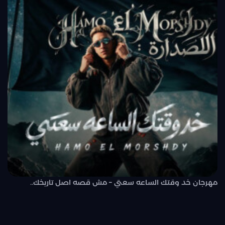
مهرجان خد وقتك الساعه سعتي – مش قصه اصل تاريخك..