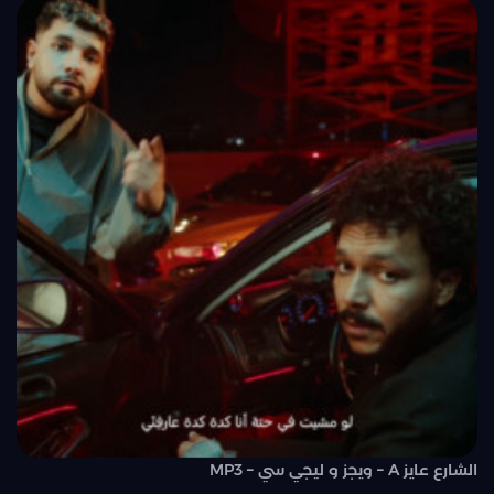
الشارع عايز A – ويجز و ليجي سي – MP3