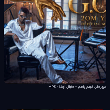
مهرجان قوم ياعم – جنرال اوكا – MP3