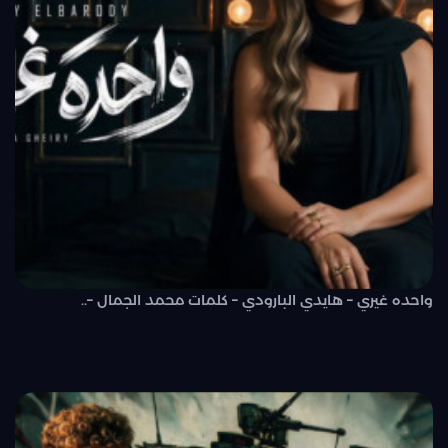
واحده غيري – هايدي البارودي – كلمات محمد الجمال –..