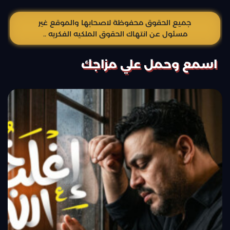
جميع الحقوق محفوظة لاصحابها والموقع غير
مسئول عن انتهاك الحقوق الملكيه الفكريه ..
اسمع وحمل علي مزاجك