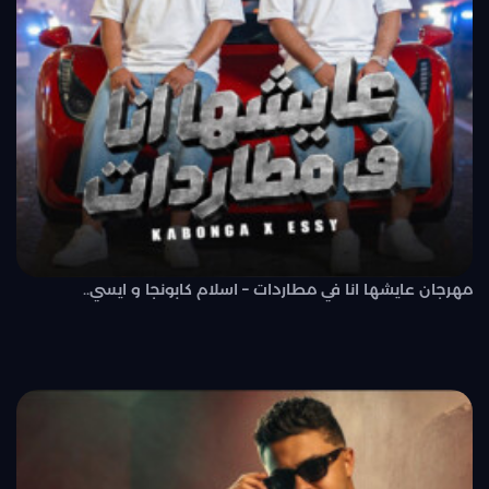
مهرجان عايشها انا في مطاردات – اسلام كابونجا و ايسي..