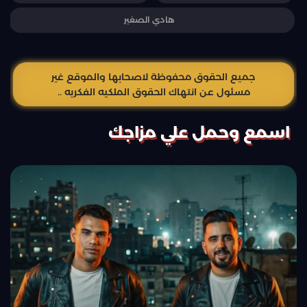
هادي الصغير
جميع الحقوق محفوظة لاصحابها والموقع غير
مسئول عن انتهاك الحقوق الملكيه الفكريه ..
اسمع وحمل علي مزاجك