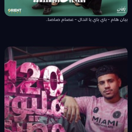
بيان هام – باي باي يا اندال – عصام صاصا..