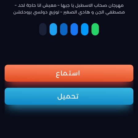
مهرجان صحاب الاسطبل يا جيها – معيش انا حاجة لحد –
مصطفي الجن و هادي الصغير – توزيع دولسي برودكشن
استماع
تحميل