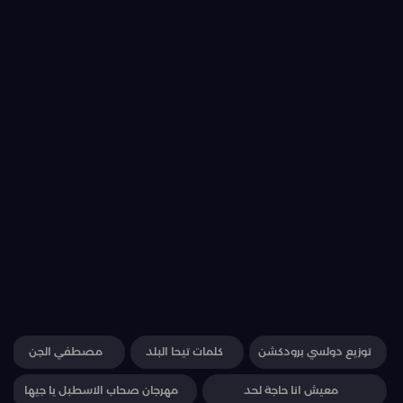
توزيع دولسي برودكشن
كلمات تيحا البلد
مصطفي الجن
معيش انا حاجة لحد
مهرجان صحاب الاسطبل يا جيها