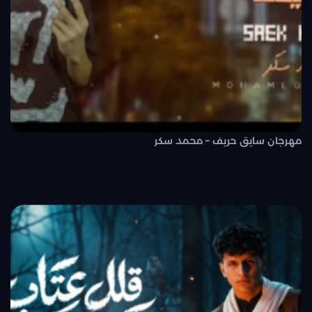
مهرجان سايق حريف – محمد سكر