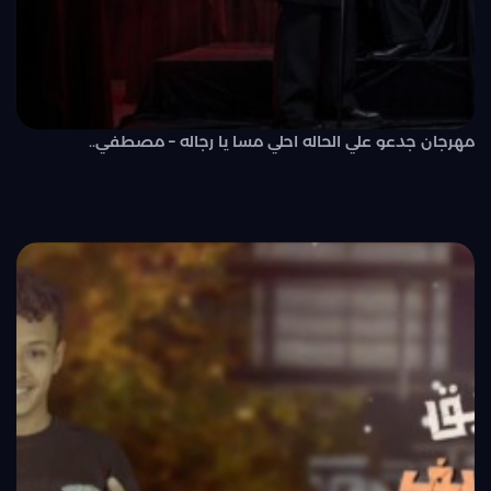
مهرجان جدعو علي الحاله احلي مسا يا رجاله – مصطفي..