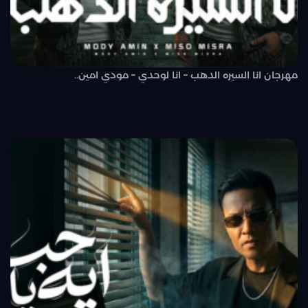
مهرجان انا السيره الدهب – انا لوحدي – مودي امين..