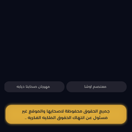
معتصم اوشا
مهرجان صحابنا ديابه
جميع الحقوق محفوظة لاصحابها والموقع غير
مسئول عن انتهاك الحقوق الملكيه الفكريه ..