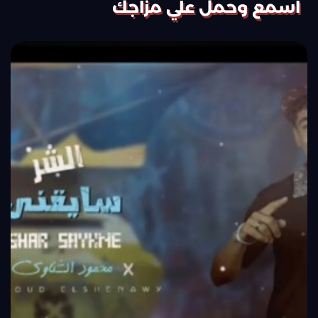
اسمع وحمل علي مزاجك