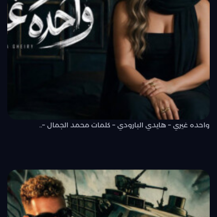
واحده غيري – هايدي البارودي – كلمات محمد الجمال –..