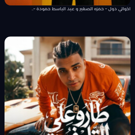
اخواتي دول – حمزه الصغير و عبد الباسط حمودة –..