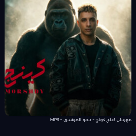
مهرجان كينج كونج – حمو المرشدي – MP3