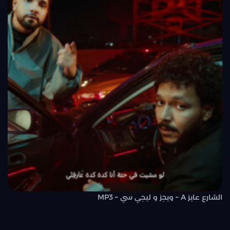
الشارع عايز A – ويجز و ليجي سي – MP3