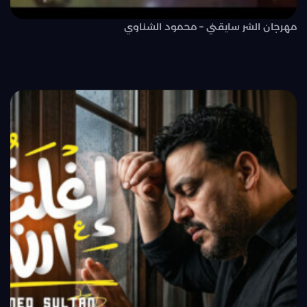
مهرجان الشر سايقني – محمود الشناوي