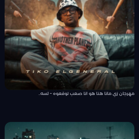
مهرجان زي مانا هنا هو انا صعب توقعوه – لسه..