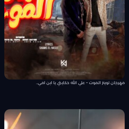
مهرجان توينز الموت – علي الله حكايتي يا ابن امي..