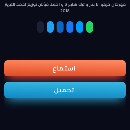
مهرجان خربتو انا بدر و ترك شارع 3 و احمد فؤش توزيع احمد التوينز
2018
استماع
تحميل