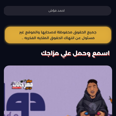
احمد فؤش
جميع الحقوق محفوظة لاصحابها والموقع غير
مسئول عن انتهاك الحقوق الملكيه الفكريه ..
اسمع وحمل علي مزاجك