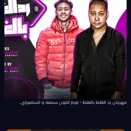
مهرجان رد الغلط بالغلط – توينز الكون سمعه و الساموراي..