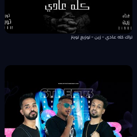
تراك كله عادي – زين – توزيع توينز