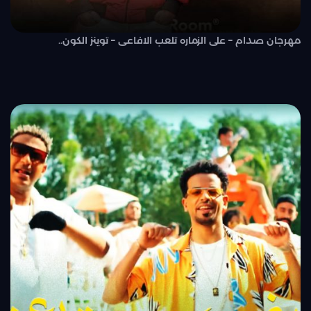
مهرجان صدام – على الزماره تلعب الافاعى – توينز الكون..