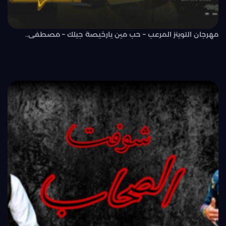
مهرجان التوينز المرعب – حب مين يارخيصة جيلك – مصطفى..