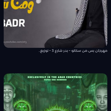
مهرجان بس من سكاتو – بدر شارع 3 – توزيع..