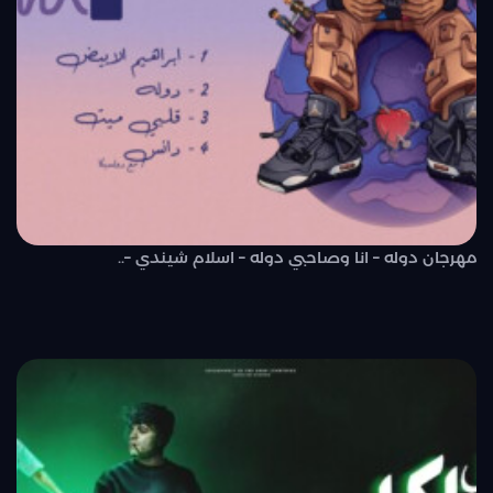
مهرجان دوله – انا وصاحبي دوله – اسلام شيندي –..