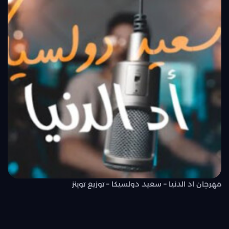
مهرجان اد الدنيا – سعيد دولسيكا – توزيع توينز