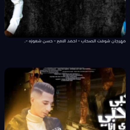
مهرجان شوفت الصحاب – احمد الامير – حسن شعوزه –..