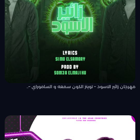
مهرجان زائير الاسود – توينز الكون سمعه و الساموراي –..