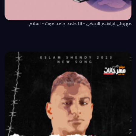
مهرجان ابراهيم الابيض – انا جامد جامد موت – اسلام..