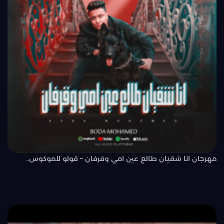
مهرجان انا شقيان طالع عين امي وقرفان – قولو للموكوس..