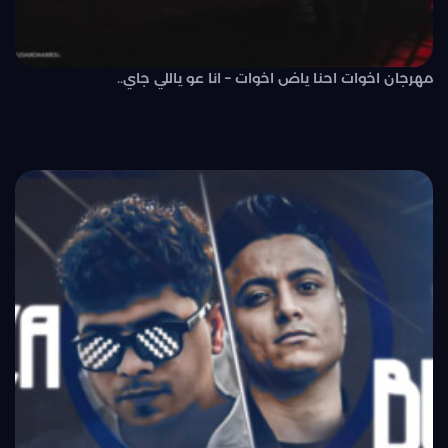
مهرجان اخوات احنا ياض اخوات – انا عو ياللي جاي..