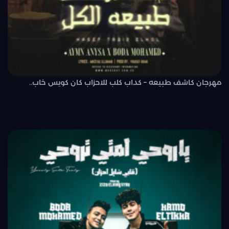
مهرجان كاشف طبيعه – كداب كلب للاحزاب كان كويس خاب..