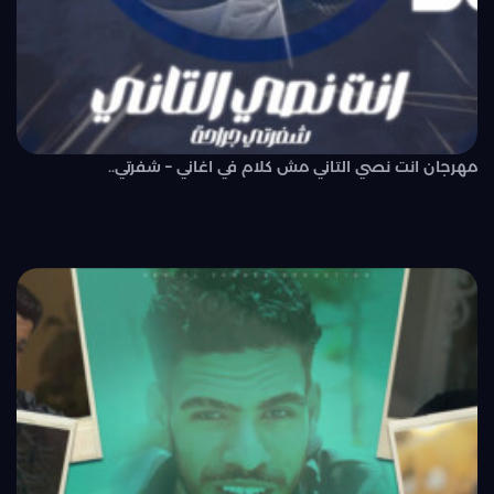
مهرجان انت نصي التاني مش كلام في اغاني – شفرتي..