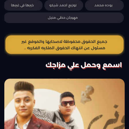
بوده محمد
توزيع احمد شيكو
خيرها في غيرها
مهرجان حظي منيل
جميع الحقوق محفوظة لاصحابها والموقع غير
مسئول عن انتهاك الحقوق الملكيه الفكريه ..
اسمع وحمل علي مزاجك