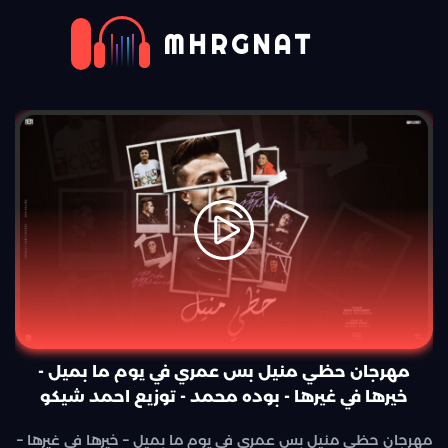
MHRGNAT
مهرجان حظي منيل بس عمري في يوم ما بميل -
خيرها في غيرها - بوده محمد - توزيع احمد شيكو
مهرجان حظي منيل بس عمري في يوم ما بميل – خيرها في غيرها –