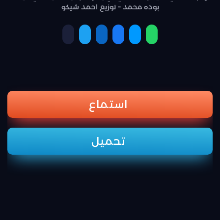
بوده محمد – توزيع احمد شيكو
استماع
تحميل