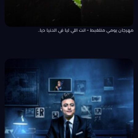
مهرجان يومي متلغبط – انت اللي ليا في الدنيا ديا..