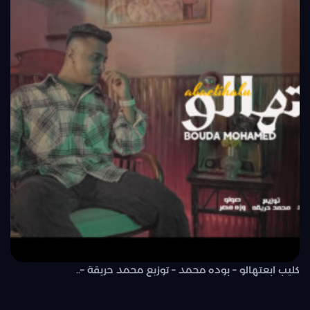
كليب ابعتهالو – بوده محمد – توزيع محمد حريقة –..