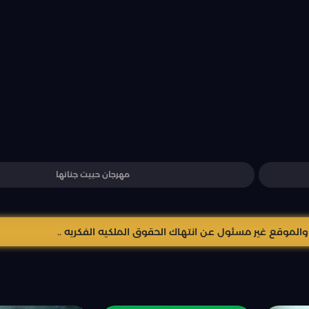
مهرجان حبيت جنانها
موقع غير مسئول عن انتهاك الحقوق الملكيه الفكريه ..