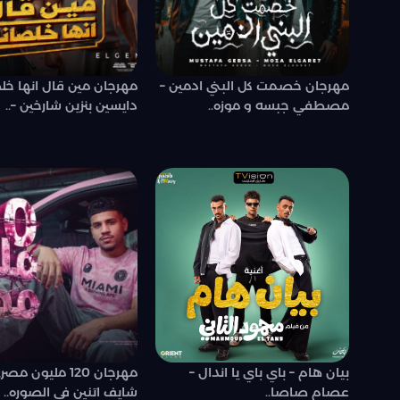
مهرجان خصمت كل البني ادمين –
مهرجان مين قال انها خل
مصطفي جبسه و موزه..
دايسين بنزين شارخين –..
بيان هام – باي باي يا اندال –
مهرجان 120 مليون م
عصام صاصا..
شايف اتنين في الصوره..