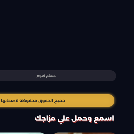
حسام نعوم
جميع الحقوق محفوظة لاصحابها وال
اسمع وحمل علي مزاجك