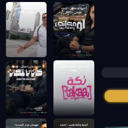
أغنيه لو مكاني – أحمد
اعنيه هسعي – احمد
عجمي – MP3
عجمي – MP3
اغنيه تكه – احمد عجمي –
اغنيه كان يا مكان – احمد
MP3
عجمي – MP3
اغنيه ولما يغيب – احمد
مهرجان ترند الميديا –