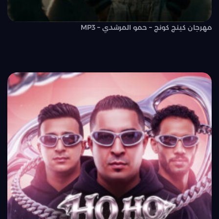
مهرجان كينج كونج – حمو المرشدي – MP3