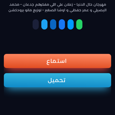
مهرجان حال الدنيا – زعلان علي اللي مفكرهم جدعان – محمد
البصيلي و عمر حفظي و اوشا الصغير – توزيع مانو برودكشن
استماع
تحميل