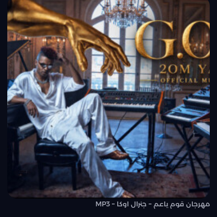
مهرجان قوم ياعم – جنرال اوكا – MP3