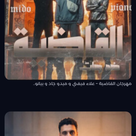
مهرجان القاضية – علاء فيفتي و ميدو جاد و بيانو..