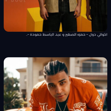
اخواتي دول – حمزه الصغير و عبد الباسط حمودة –..