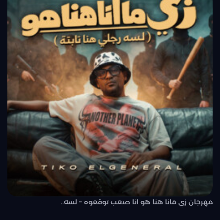
مهرجان زي مانا هنا هو انا صعب توقعوه – لسه..