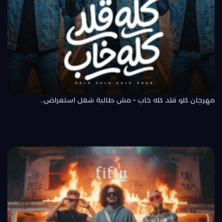
مهرجان كلو قلد كله خاب – مش طالبة شغل استعراض..