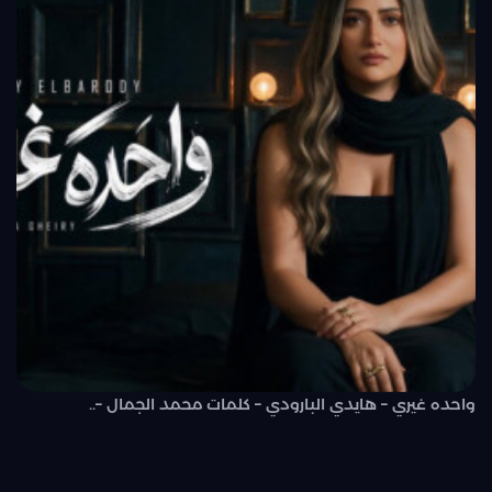
واحده غيري – هايدي البارودي – كلمات محمد الجمال –..