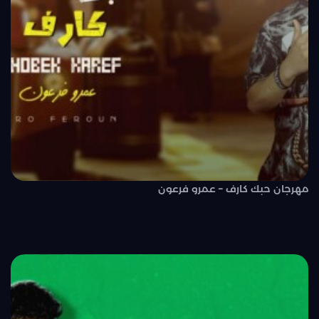
مهرجان حبك كارف – عمرو فرعون