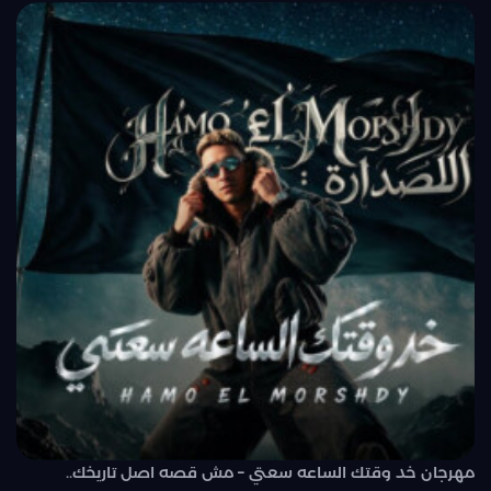
مهرجان خد وقتك الساعه سعتي – مش قصه اصل تاريخك..