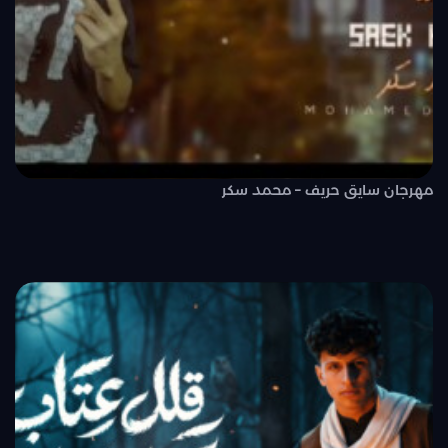
مهرجان سايق حريف – محمد سكر