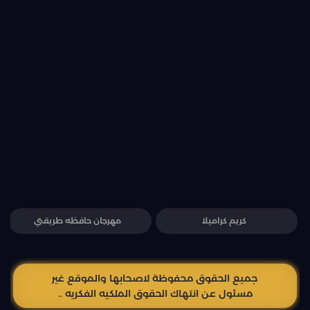
كريم كراميلا
مهرجان حافظه طريقتي
جميع الحقوق محفوظة لاصحابها والموقع غير
مسئول عن انتهاك الحقوق الملكيه الفكريه ..