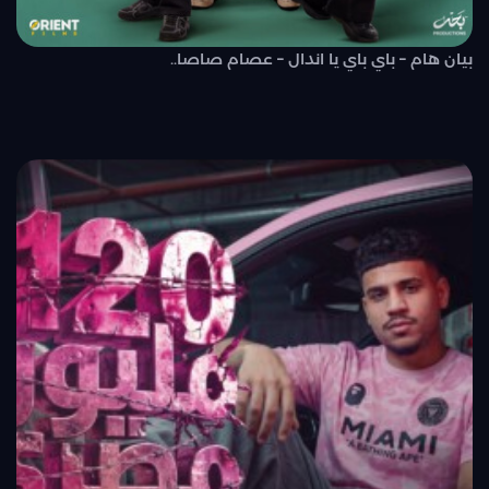
بيان هام – باي باي يا اندال – عصام صاصا..