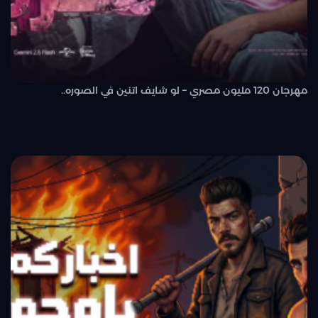
مهرجان 120 مليون مصري – لو شايف اتنين في الصوره..