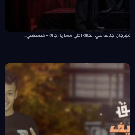
مهرجان جدعو علي الحاله احلي مسا يا رجاله – مصطفي..