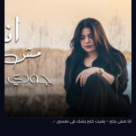
انا مش بخير – بقيت كتير بشك فى نفسى –..