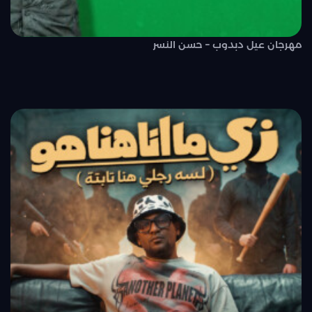
مهرجان عيل دبدوب – حسن النسر