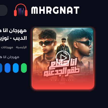
MHRGNAT
مهرجان انا 
الديب - توز
الرئيسية
مهرجانات
مهرجان انا ه
مشاركة
مشاركة
مشارك