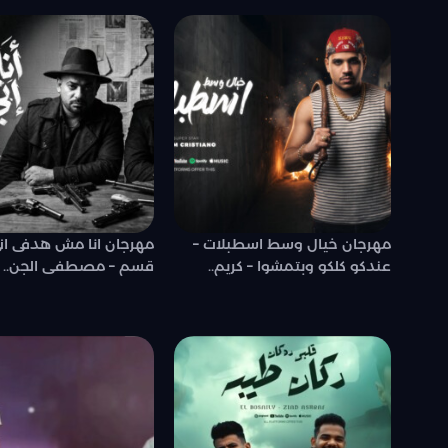
مهرجان خيال وسط اسطبلات –
مهرجان انا مش هدفى ان
عندكو كلكو وبتمشوا – كريم..
قسم – مصطفى الجن..