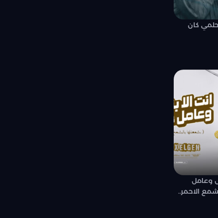
حلمي كان
ش وعامل
مع الاحمر..