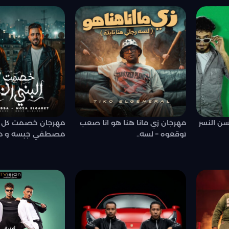
ن النسر
مهرجان زي مانا هنا هو انا صعب
مهرجان خصمت كل ال
توقعوه – لسه..
مصطفي جبسه و موز