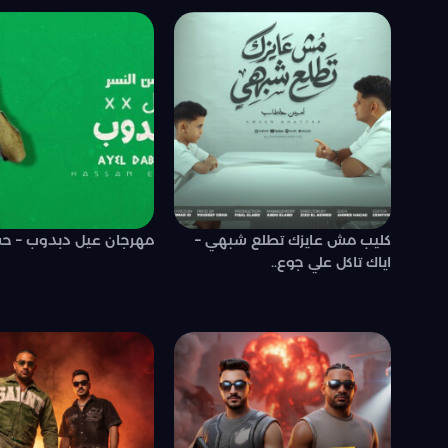
كليب مش عايزك تطلع شبهي –
مهرجان عيل دبدوب – حس
اياك تاكل علي جوع..