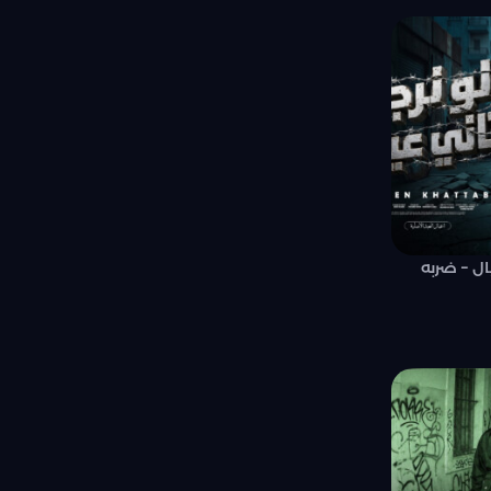
ال – ضربه