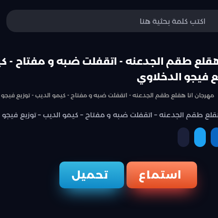
هقلع طقم الجدعنه - اتقفلت ضبه و مفتاح - ك
يع فيجو الدخلاوي
مهرجان انا هقلع طقم الجدعنه - اتقفلت ضبه و مفتاح - كيمو الديب - توزيع فيجو 
قلع طقم الجدعنه – اتقفلت ضبه و مفتاح – كيمو الديب – توزيع فيجو 
نسخ الرابط
ة
مشاركة
مشاركة
استماع
تحميل