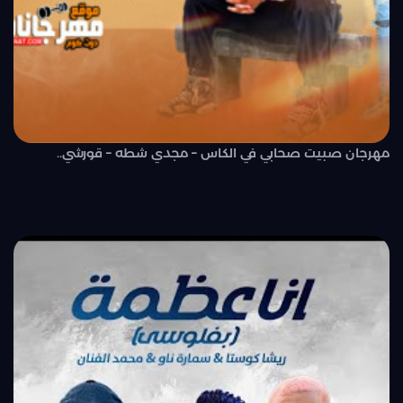
مهرجان صبيت صحابي في الكاس – مجدي شطه – قورشي..