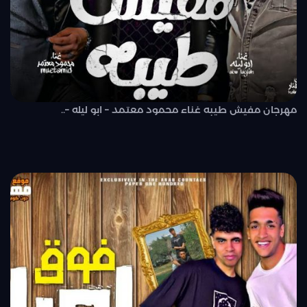
مهرجان مفيش طيبه غناء محمود معتمد – ابو ليله –..