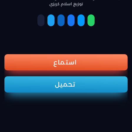
توزيع اسلام كريزي
استماع
تحميل