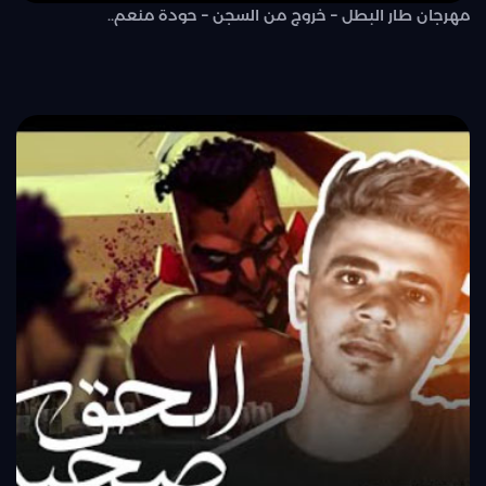
مهرجان طار البطل – خروج من السجن – حودة منعم..