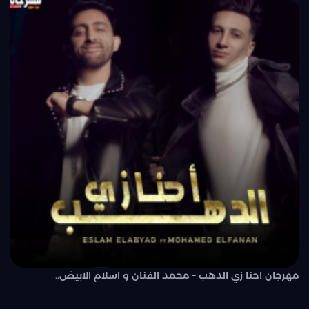
مهرجان احنا زي الدهب – محمد الفنان و اسلام الابيض..