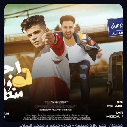
مهرجان اجدع ولاد منطقه – حوده منعم و محمد الفنان..