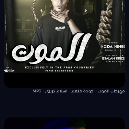
مهرجان الموت – حودة منعم – اسلام كريزي – MP3