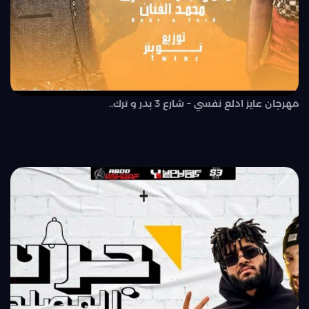
مهرجان عايز ادلع نفسي – شارع 3 بدر و ترك..