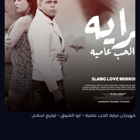
مهرجان مرايه الحب عاميه – ابو الشوق – توزيع اسلام..