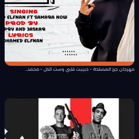
مهرجان جرز المصلحة – حبيبت قلبي وست الكل – محمد..