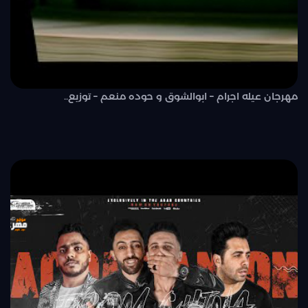
مهرجان عيله اجرام – ابوالشوق و حوده منعم – توزيع..