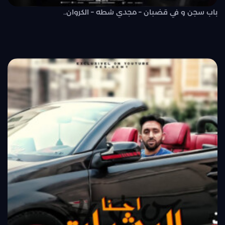
باب سجن و في قضبان – مجدي شطه – الكروان..