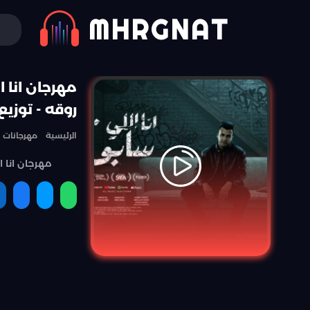
MHRGNAT
مهرجان انا 
روقه - توزيع
الرئيسية
مهرجانات
مهرجان انا 
مشاركة
مشاركة
مشارك