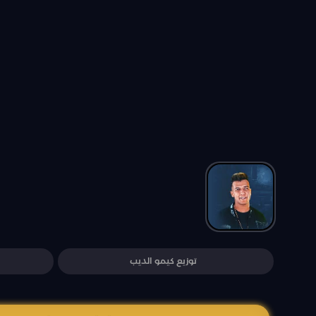
توزيع كيمو الديب