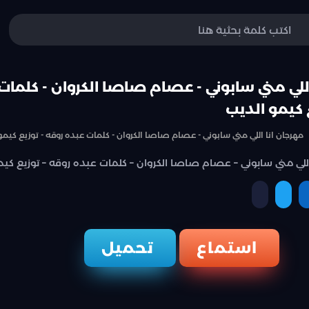
اللي مني سابوني - عصام صاصا الكروان - كلمات
 كيمو الديب
مهرجان انا اللي مني سابوني - عصام صاصا الكروان - كلمات عبده روقه - توزيع كيمو
اللي مني سابوني – عصام صاصا الكروان – كلمات عبده روقه – توزيع كيم
نسخ الرابط
ة
مشاركة
مشاركة
استماع
تحميل