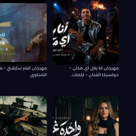
مهرجان انا بنزل اي مكان –
مهرجان الشر سايقني – 
دولسيكا الفنان – كلمات..
الشناوي