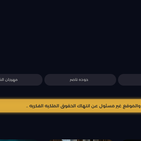
حوده ناصر
مهرجان الش
موقع غير مسئول عن انتهاك الحقوق الملكيه الفكريه ..