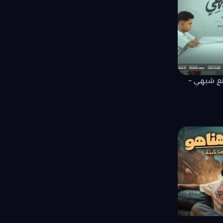
ع شبهي –