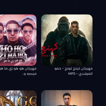
مهرجان كينج كونج – حمو
مهرجان هو هو زي ما هو
المرشدي – MP3
ميسره و..