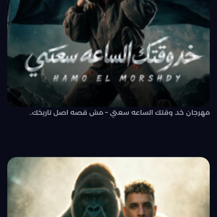
مهرجان خد وقتك الساعه سعتي – مش قصه اصل تاريخك..