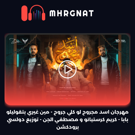
MHRGNAT
مهرجان اسد مجروح لو كلي جروح - مين غيري بتقوليلو
بابا - كريم كرستيانو و مصطفي الجن - توزيع دولسي
برودكشن