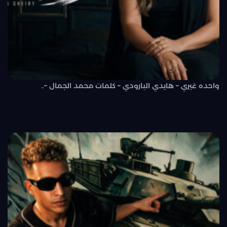
واحده غيري – هايدي البارودي – كلمات محمد الجمال –..