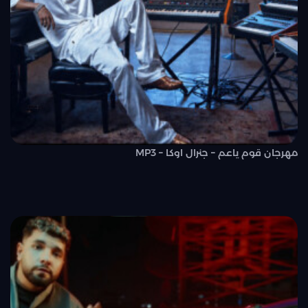
مهرجان قوم ياعم – جنرال اوكا – MP3