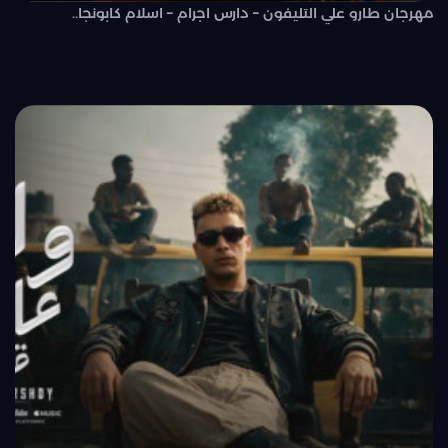
مهرجان طارو علي التليفون – دارس اجرام – اسلام كابونجا..