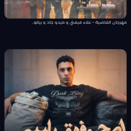
مهرجان القاضية – علاء فيفتي و ميدو جاد و بيانو..