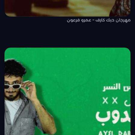
مهرجان حبك كارف – عمرو فرعون