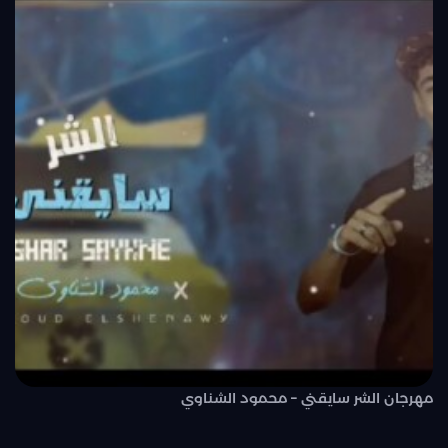
مهرجان الشر سايقني – محمود الشناوي