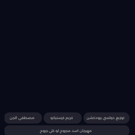
توزيع دولسي برودكشن
كريم كرستيانو
مصطفي الجن
مهرجان اسد مجروح لو كلي جروح