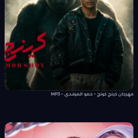
مهرجان كينج كونج – حمو المرشدي – MP3