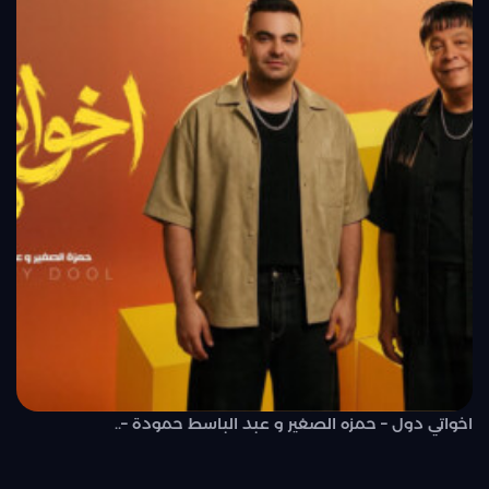
اخواتي دول – حمزه الصغير و عبد الباسط حمودة –..