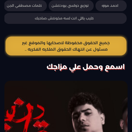
احمد موزه
توزيع دولسي برودكشن
كلمات مصطفي الجن
كليب ياللي انت لسه مخونتش صاحبك
جميع الحقوق محفوظة لاصحابها والموقع غير
مسئول عن انتهاك الحقوق الملكيه الفكريه ..
اسمع وحمل علي مزاجك