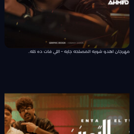
مهرجان اهدو شويه المصلحه جايه – اللي فات ده كله..