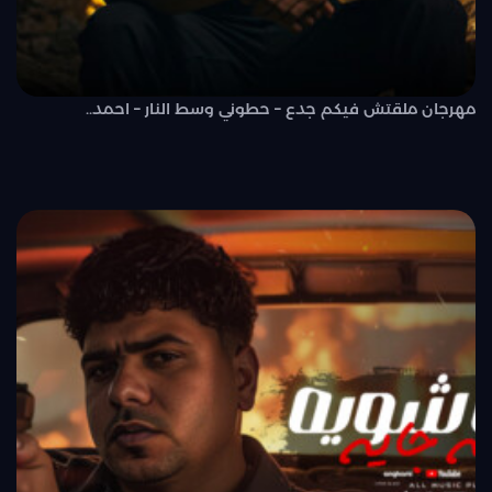
مهرجان ملقتش فيكم جدع – حطوني وسط النار – احمد..