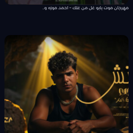
مهرجان موت يابو غل من غلك – احمد موزه و..