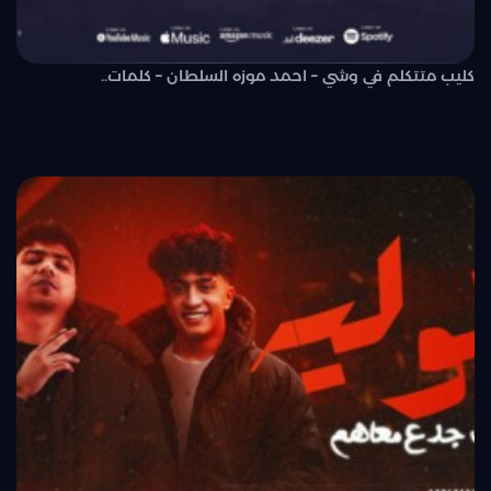
كليب متتكلم في وشي – احمد موزه السلطان – كلمات..