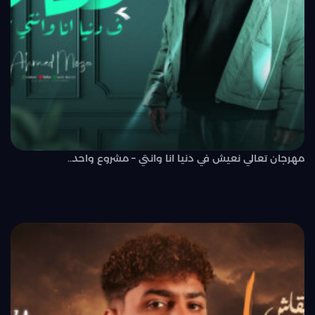
مهرجان تعالي نعيش في دنيا انا وانتي – مشروع واحد..