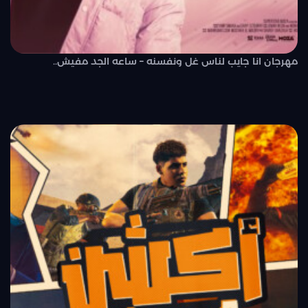
مهرجان انا جايب لناس غل ونفسنه – ساعه الجد مفيش..