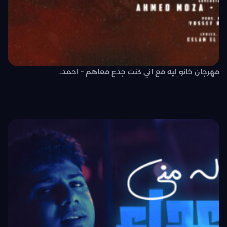
مهرجان خانو ليه مع اني كنت جدع معاهم – احمد..