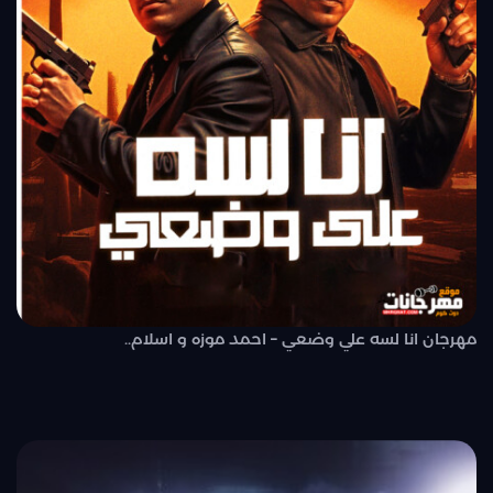
مهرجان انا لسه علي وضعي – احمد موزه و اسلام..