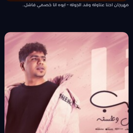
مهرجان احنا عتاوله وقد الجوله – ايوه انا خصمي فاشل..