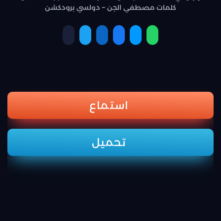
كلمات مصطفي الجن – دولسي برودكشن
استماع
تحميل