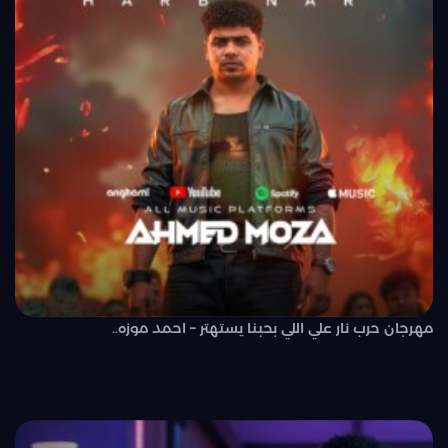
مهرجان حرب نار علي اللي بحبنا يستهتر – احمد موزه..