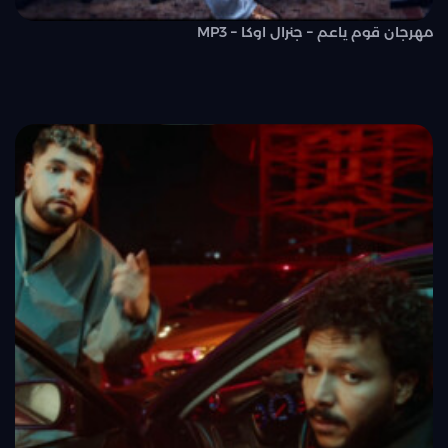
مهرجان قوم ياعم – جنرال اوكا – MP3