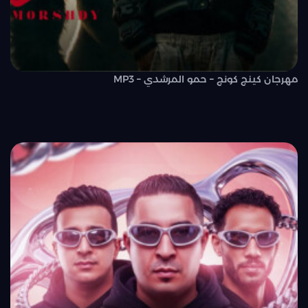
مهرجان كينج كونج – حمو المرشدي – MP3