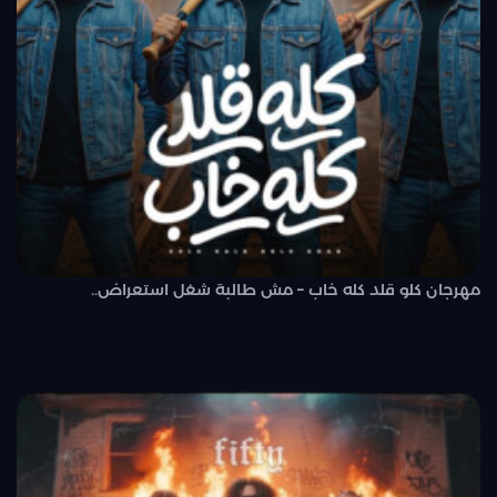
مهرجان كلو قلد كله خاب – مش طالبة شغل استعراض..