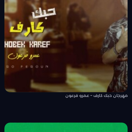
مهرجان حبك كارف – عمرو فرعون