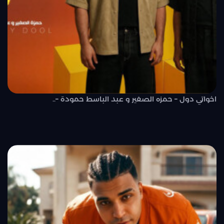
اخواتي دول – حمزه الصغير و عبد الباسط حمودة –..