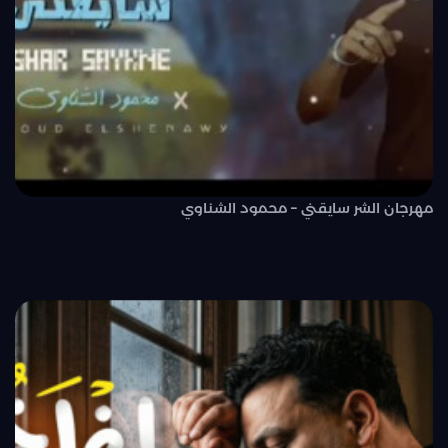
مهرجان الشر سايقني – محمود الشناوي