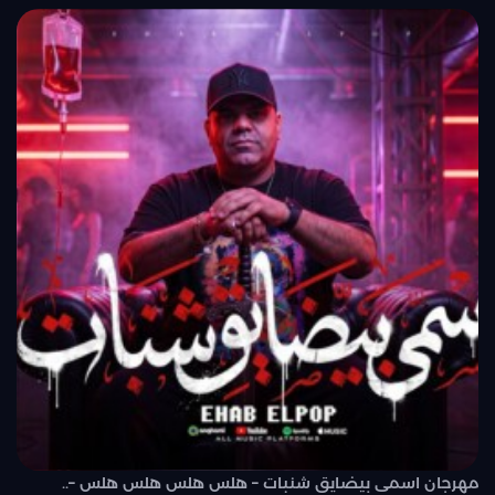
مهرجان اسمى بيضايق شنبات – هلس هلس هلس هلس –..