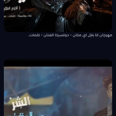
مهرجان انا بنزل اي مكان – دولسيكا الفنان – كلمات..