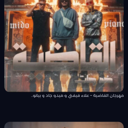
مهرجان القاضية – علاء فيفتي و ميدو جاد و بيانو..