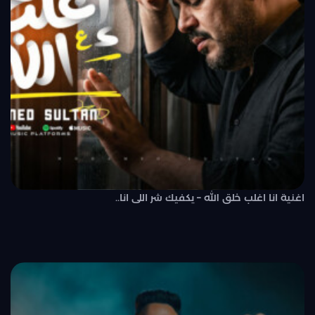
اغنية انا اغلب خلق الله – يكفيك شر اللى انا..