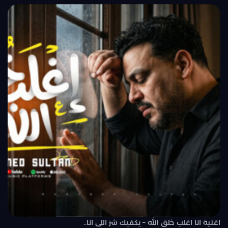
اغنية انا اغلب خلق الله – يكفيك شر اللى انا..