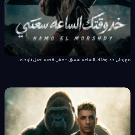
مهرجان خد وقتك الساعه سعتي – مش قصه اصل تاريخك..