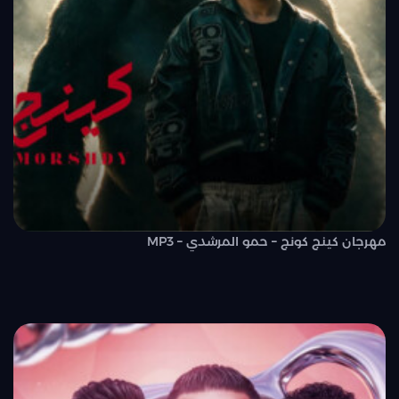
مهرجان كينج كونج – حمو المرشدي – MP3