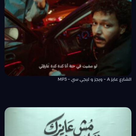
الشارع عايز A – ويجز و ليجي سي – MP3