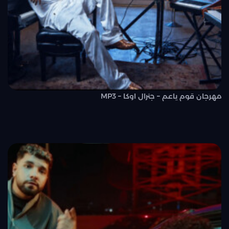
مهرجان قوم ياعم – جنرال اوكا – MP3