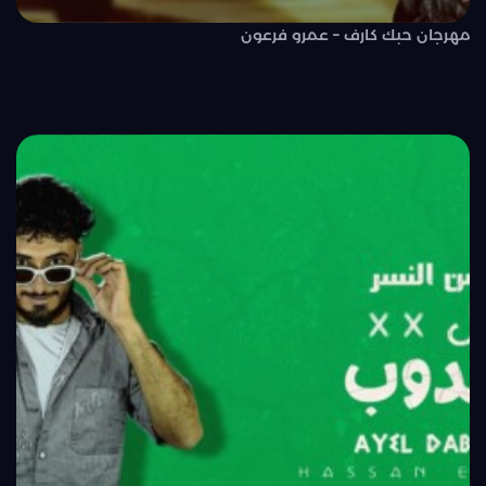
مهرجان حبك كارف – عمرو فرعون