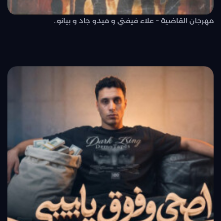
مهرجان القاضية – علاء فيفتي و ميدو جاد و بيانو..