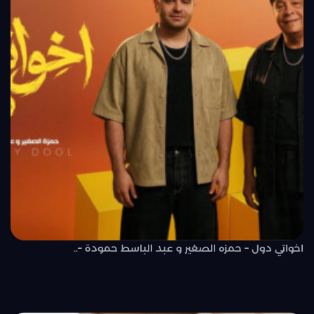
اخواتي دول – حمزه الصغير و عبد الباسط حمودة –..