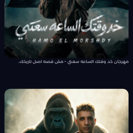
مهرجان خد وقتك الساعه سعتي – مش قصه اصل تاريخك..