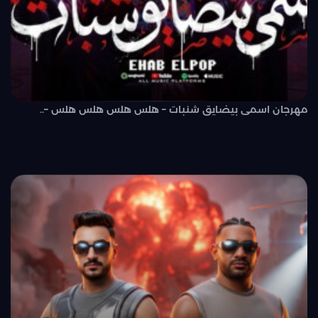
مهرجان اسمى بيضايق شنبات – هلس هلس هلس هلس –..