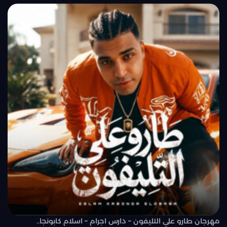
مهرجان طارو علي التليفون – دارس اجرام – اسلام كابونجا..