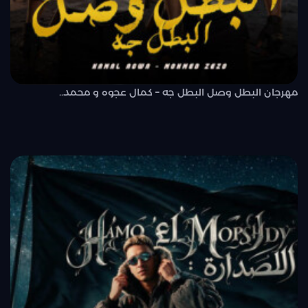
مهرجان البطل وصل البطل جه – كمال عجوه و محمد..