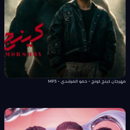
مهرجان كينج كونج – حمو المرشدي – MP3