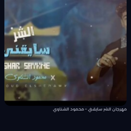
مهرجان الشر سايقني – محمود الشناوي