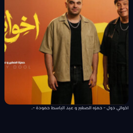
اخواتي دول – حمزه الصغير و عبد الباسط حمودة –..