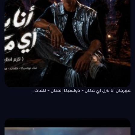
مهرجان انا بنزل اي مكان – دولسيكا الفنان – كلمات..