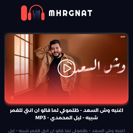
MHRGNAT
اغنيه وش السعد - ظلموكي لما قالو ان انتي للقمر
شبيه - ليل المحمدي - MP3
اغنيه وش السعد – ظلموكي لما قالو ان انتي للقمر شبيه – ليل