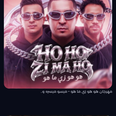
مهرجان هو هو زي ما هو – ميسو ميسره و..