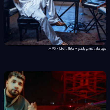
مهرجان قوم ياعم – جنرال اوكا – MP3