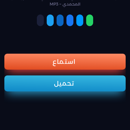
المحمدي – MP3
استماع
تحميل