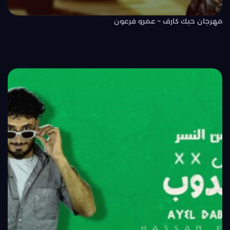
مهرجان حبك كارف – عمرو فرعون