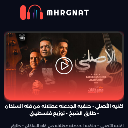
MHRGNAT
اغنيه الأصلي - حنفيه الجدعنه عطلانه من قله السلكان
- طارق الشيخ - توزيع فلسطيني
اغنيه الأصلي – حنفيه الجدعنه عطلانه من قله السلكان – طارق