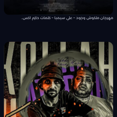
مهرجان ملكوش وجود – علي سيمبا – كلمات حازم اكس..