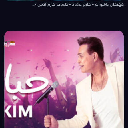
مهرجان باشوات – حازم عماد – كلمات حازم اكس –..