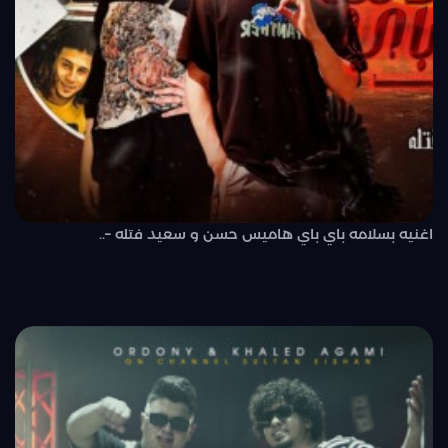
اغنيه بسلامه باي باي هاميس حسن و سعيد فتله –..