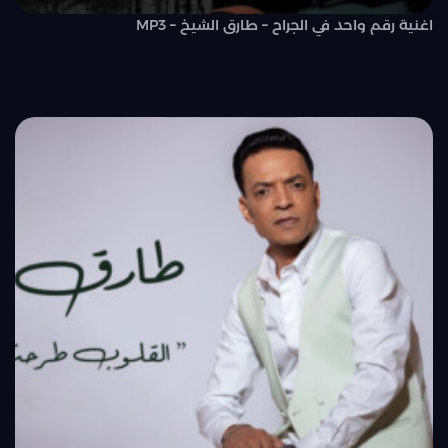
اغنية رقم واحد في الجراح – طارق الشيخ – MP3