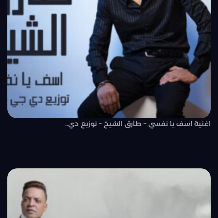
اغنية اسف يا نفسي – طارق الشيخ – توزيع دي..