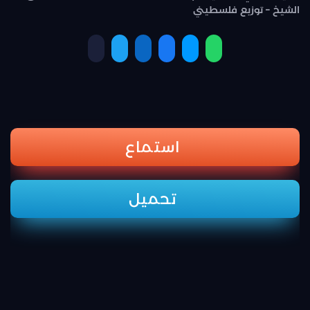
الشيخ – توزيع فلسطيني
استماع
تحميل