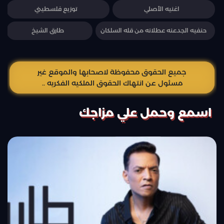
اغنيه الأصلي
توزيع فلسطيني
حنفيه الجدعنه عطلانه من قله السلكان
طارق الشيخ
جميع الحقوق محفوظة لاصحابها والموقع غير
مسئول عن انتهاك الحقوق الملكيه الفكريه ..
اسمع وحمل علي مزاجك