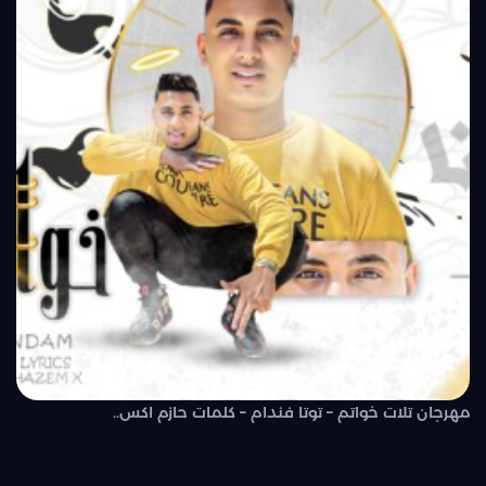
مهرجان تلات خواتم – توتا فندام – كلمات حازم اكس..