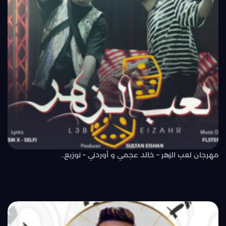
مهرجان لعب الزهر – خالد عجمي و أوردني – توزيع..