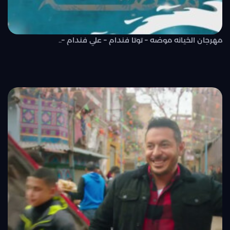
مهرجان الخيانه موضه – توتا فندام – علي فندام –..