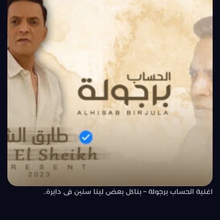
اغنية الحساب برجولة – بناكل بعض لينا سنين فى دايرة..