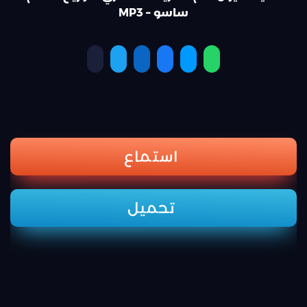
ساسو – MP3
استماع
تحميل