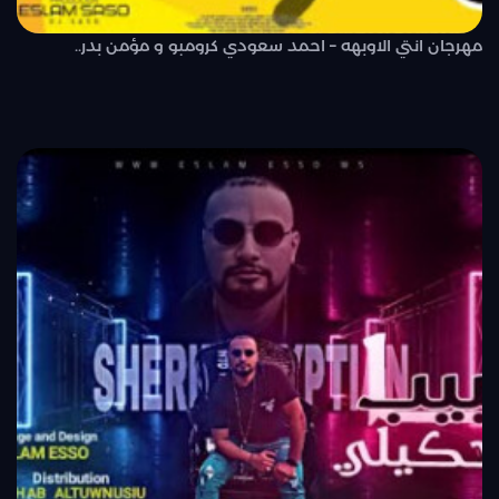
مهرجان انتي الاوبهه – احمد سعودي كرومبو و مؤمن بدر..