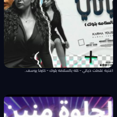
اغنيه غلطت حياتي – كله بالسلامه بلوك – كارما يوسف..