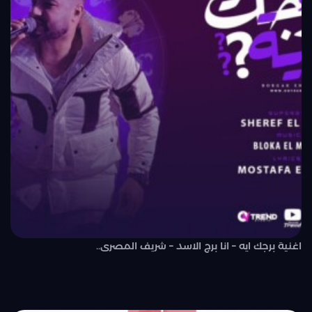
اغنية برجك ايه – انا برج الاسد – شريف المصرى..