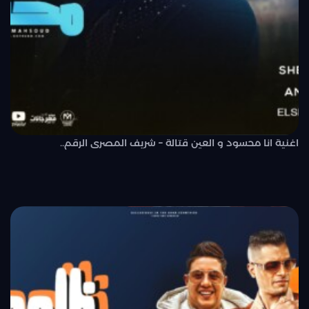
اغنية انا محسود و العين قتالة – شريف المصرى الرقم..