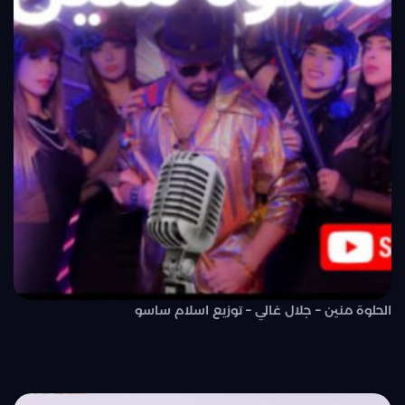
الحلوة منين – جلال غالي – توزيع اسلام ساسو