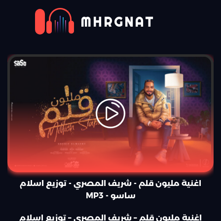
MHRGNAT
اغنية مليون قلم - شريف المصري - توزيع اسلام
ساسو - MP3
اغنية مليون قلم – شريف المصري – توزيع اسلام