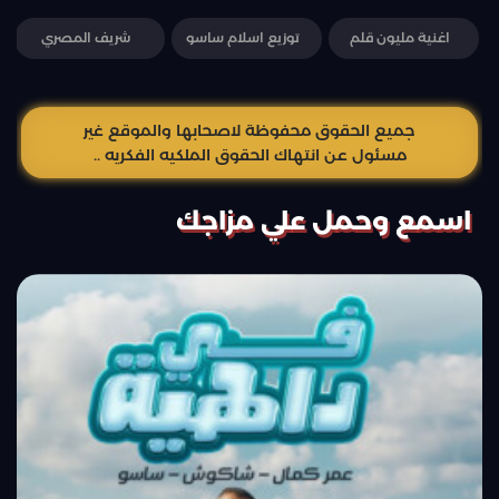
اغنية مليون قلم
توزيع اسلام ساسو
شريف المصري
جميع الحقوق محفوظة لاصحابها والموقع غير
مسئول عن انتهاك الحقوق الملكيه الفكريه ..
اسمع وحمل علي مزاجك