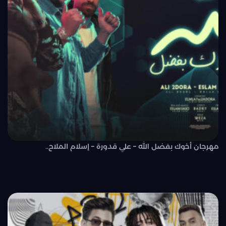
مهرجان أخوك بفضل الله – علي قدورة – إسلام الملاح..