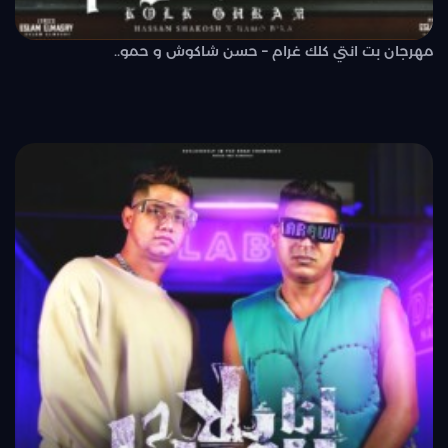
مهرجان بت انتي كلك غرام – حسن شاكوش و حمو..