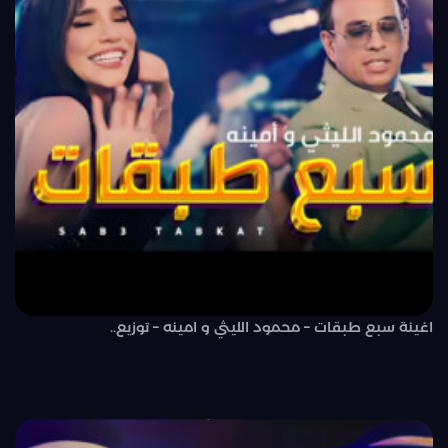
اغينة سبع طبقات – محمود الليثي و امينه – توزيع..