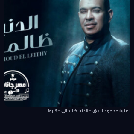
اغنية محمود الليثي – الدنيا ظالماني – Mp3