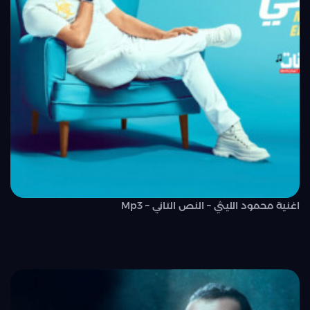
اغنية محمود الليثي – النص التاني – Mp3