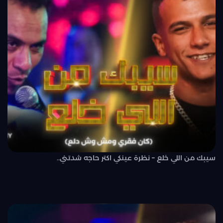
سيبك من اللي خلع – نظرة عينكي اكتر حاجه شدتني..