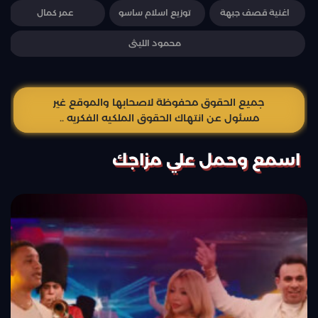
اغنية قصف جبهة
توزيع اسلام ساسو
عمر كمال
محمود الليثى
جميع الحقوق محفوظة لاصحابها والموقع غير
مسئول عن انتهاك الحقوق الملكيه الفكريه ..
اسمع وحمل علي مزاجك