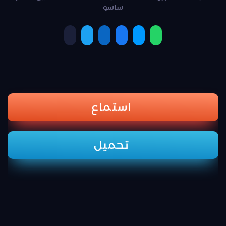
ساسو
استماع
تحميل