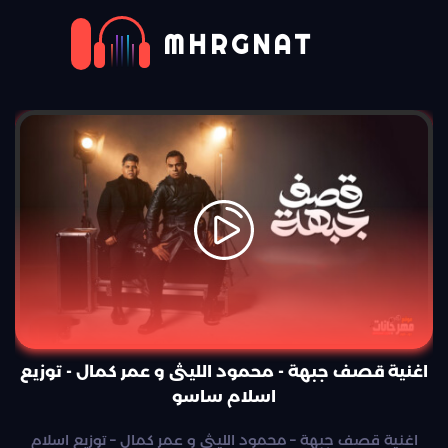
MHRGNAT
اغنية قصف جبهة - محمود الليثى و عمر كمال - توزيع
اسلام ساسو
اغنية قصف جبهة – محمود الليثى و عمر كمال – توزيع اسلام