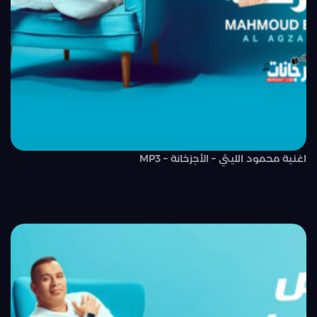
اغنية محمود الليثي – الأجزخانة – MP3