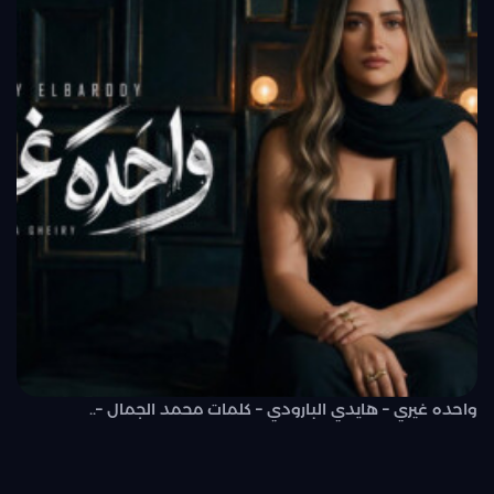
واحده غيري – هايدي البارودي – كلمات محمد الجمال –..