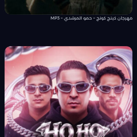
مهرجان كينج كونج – حمو المرشدي – MP3