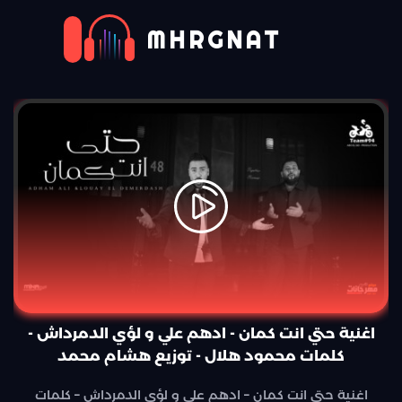
MHRGNAT
اغنية حتي انت كمان - ادهم علي و لؤي الدمرداش -
كلمات محمود هلال - توزيع هشام محمد
اغنية حتي انت كمان – ادهم علي و لؤي الدمرداش – كلمات