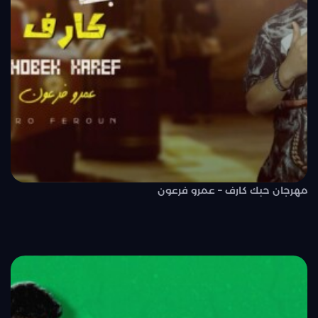
مهرجان حبك كارف – عمرو فرعون