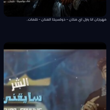
مهرجان انا بنزل اي مكان – دولسيكا الفنان – كلمات..