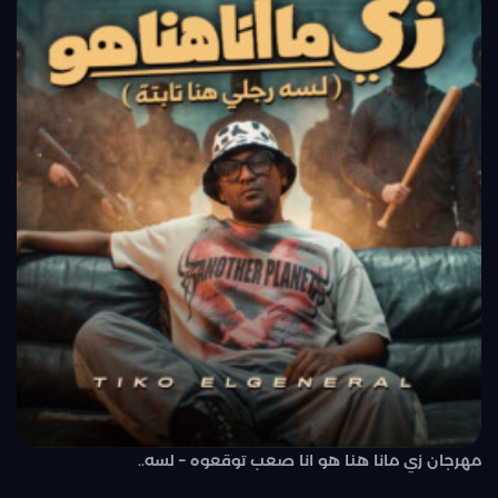
مهرجان زي مانا هنا هو انا صعب توقعوه – لسه..