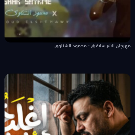
مهرجان الشر سايقني – محمود الشناوي