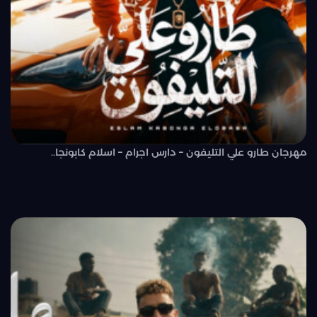
مهرجان طارو علي التليفون – دارس اجرام – اسلام كابونجا..