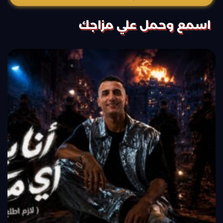
اسمع وحمل علي مزاجك