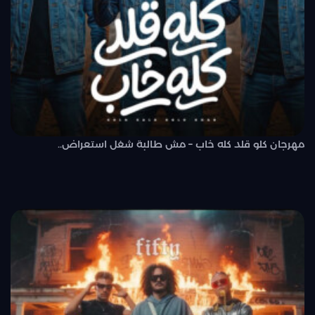
مهرجان كلو قلد كله خاب – مش طالبة شغل استعراض..