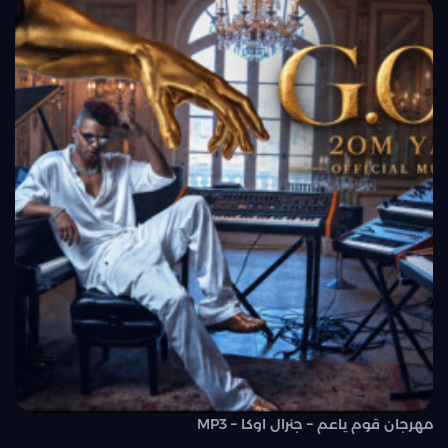
مهرجان قوم ياعم – جنرال اوكا – MP3