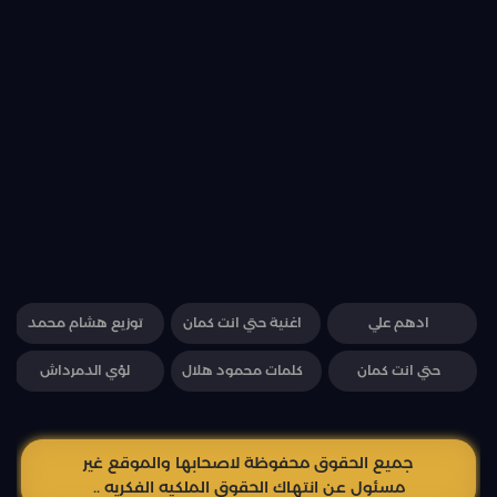
ادهم علي
اغنية حتي انت كمان
توزيع هشام محمد
حتي انت كمان
كلمات محمود هلال
لؤي الدمرداش
جميع الحقوق محفوظة لاصحابها والموقع غير
مسئول عن انتهاك الحقوق الملكيه الفكريه ..