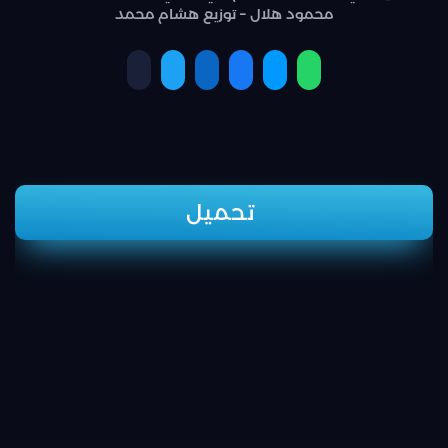
محمود هلال – توزيع هشام محمد
تحميل