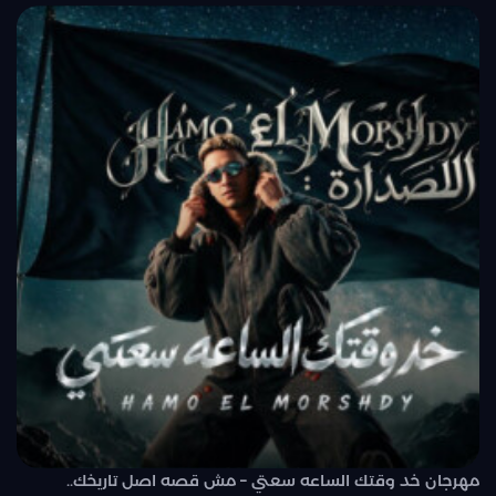
مهرجان خد وقتك الساعه سعتي – مش قصه اصل تاريخك..