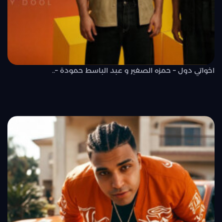
اخواتي دول – حمزه الصغير و عبد الباسط حمودة –..