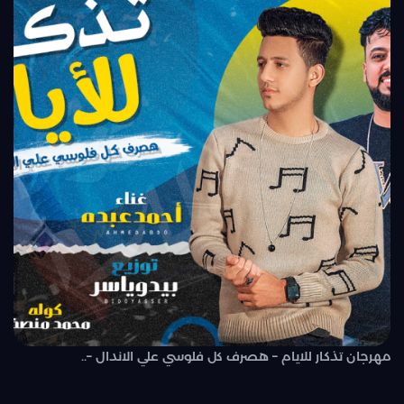
مهرجان تذكار للايام – هصرف كل فلوسي علي الاندال –..