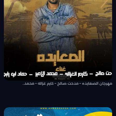
مهرجان الصعايده – مدحت صالح – كارم غزاله – محمد..