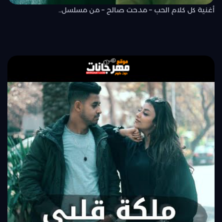
أغنية كل كلام الحب – مدحت صالح – من مسلسل..