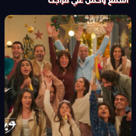
اسمع وحمل علي مزاجك