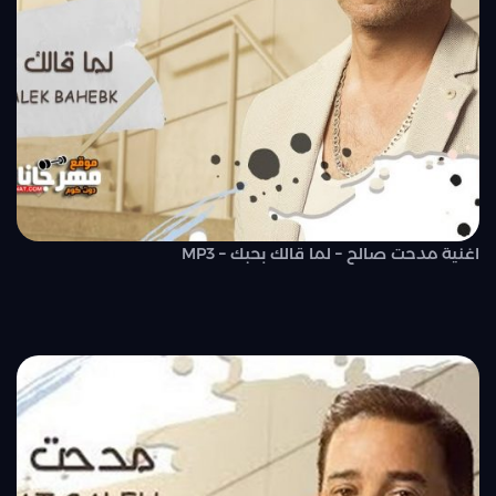
اغنية مدحت صالح – لما قالك بحبك – MP3