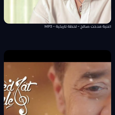
اغنية مدحت صالح – لحظة تاريخية – MP3