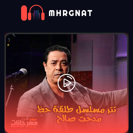
MHRGNAT