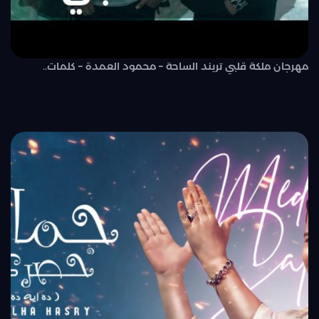
مهرجان ملكة قلبي تريند الساحة – محمود العمدة – كلمات..