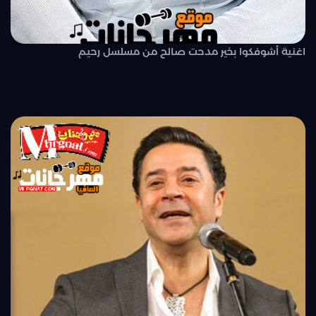
اغنية أشوفكوا بخير مدحت صالح من مسلسل رحيم