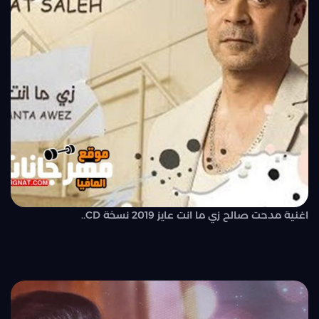
اغنية مدحت صالح زي ما انت عايز 2019 نسخة CD..