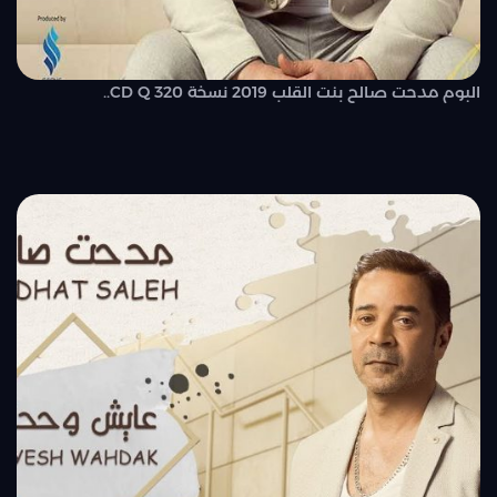
البوم مدحت صالح بنت القلب 2019 نسخة CD Q 320..