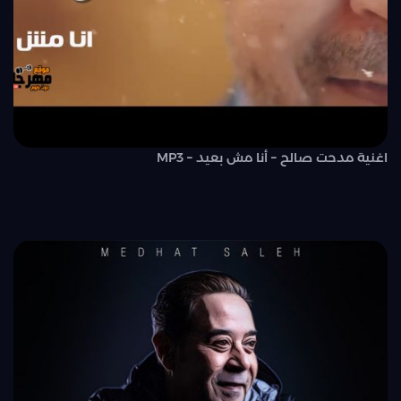
اغنية مدحت صالح – أنا مش بعيد – MP3