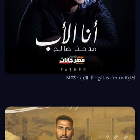
اغنية مدحت صالح – أنا الأب – MP3