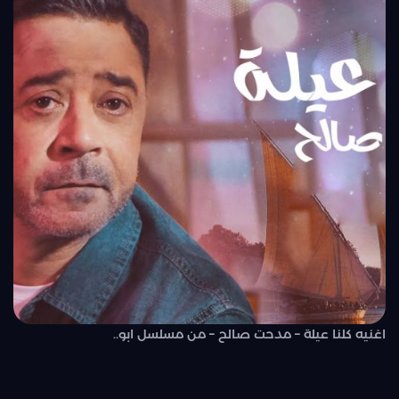
اغنيه كلنا عيلة – مدحت صالح – من مسلسل ابو..