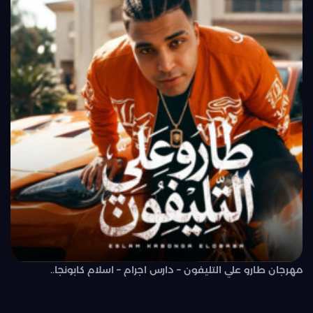
مهرجان طارو علي التليفون – دارس اجرام – اسلام كابونجا..