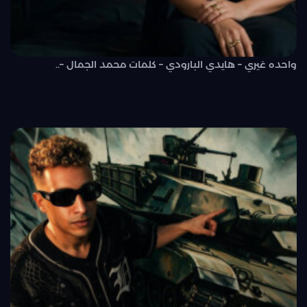
واحده غيري – هايدي البارودي – كلمات محمد الجمال –..