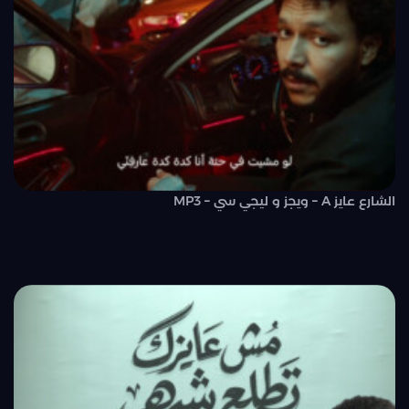
الشارع عايز A – ويجز و ليجي سي – MP3