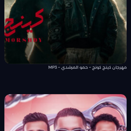
مهرجان كينج كونج – حمو المرشدي – MP3