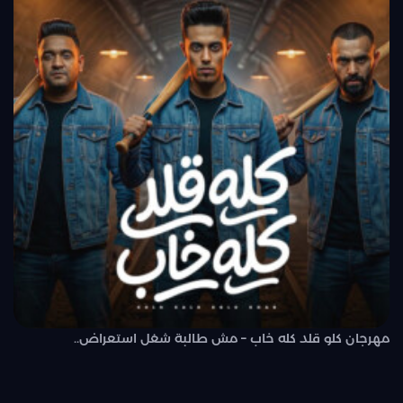
مهرجان كلو قلد كله خاب – مش طالبة شغل استعراض..