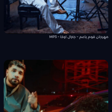
مهرجان قوم ياعم – جنرال اوكا – MP3