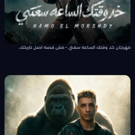
مهرجان خد وقتك الساعه سعتي – مش قصه اصل تاريخك..