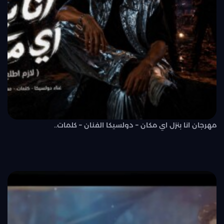
مهرجان انا بنزل اي مكان – دولسيكا الفنان – كلمات..