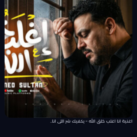
اغنية انا اغلب خلق الله – يكفيك شر اللى انا..