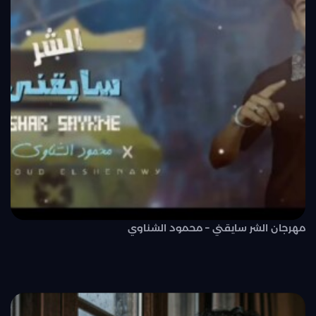
مهرجان الشر سايقني – محمود الشناوي