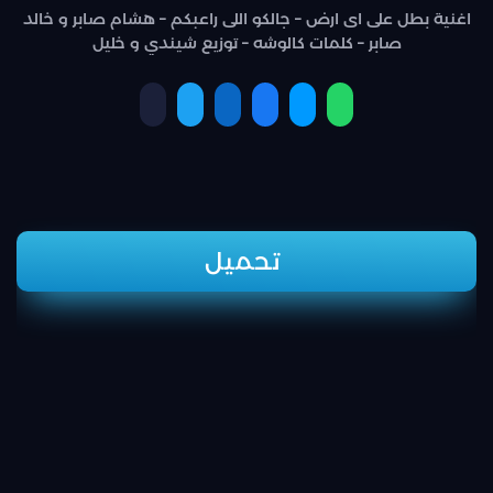
اغنية بطل على اى ارض – جالكو اللى راعبكم – هشام صابر و خالد
صابر – كلمات كالوشه – توزيع شيندي و خليل
تحميل