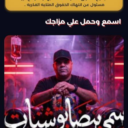
مسئول عن انتهاك الحقوق الملكيه الفكريه ..
اسمع وحمل علي مزاجك