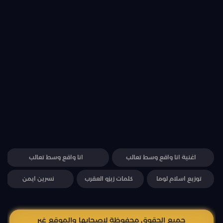
اغنية انا واقع وسط تعالب
انا واقع وسط تعالب
توزيع اسلام لوما
كلمات زيزو العقرب
نسرين ايمن
جميع الحقوق محفوظة لاصحابها والموقع غير