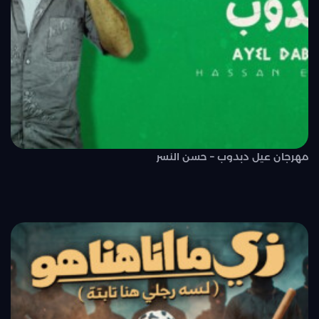
مهرجان عيل دبدوب – حسن النسر