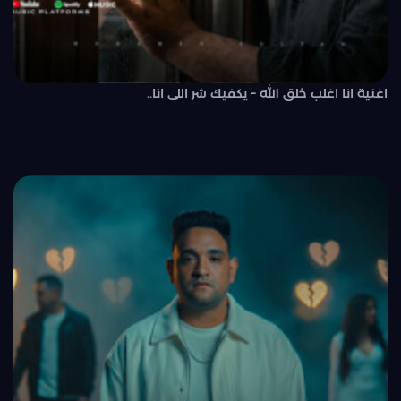
اغنية انا اغلب خلق الله – يكفيك شر اللى انا..