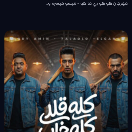
مهرجان هو هو زي ما هو – ميسو ميسره و..