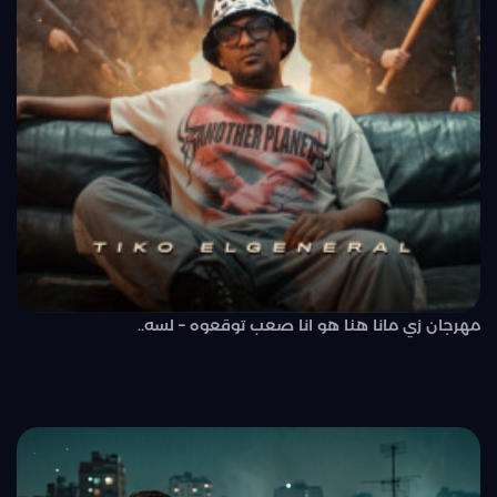
مهرجان زي مانا هنا هو انا صعب توقعوه – لسه..