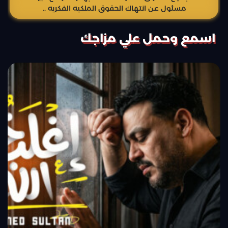
مسئول عن انتهاك الحقوق الملكيه الفكريه ..
اسمع وحمل علي مزاجك