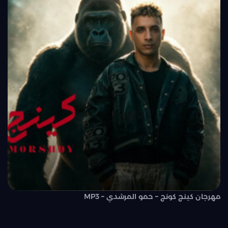
مهرجان كينج كونج – حمو المرشدي – MP3