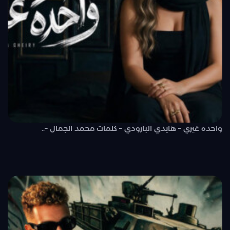
واحده غيري – هايدي البارودي – كلمات محمد الجمال –..