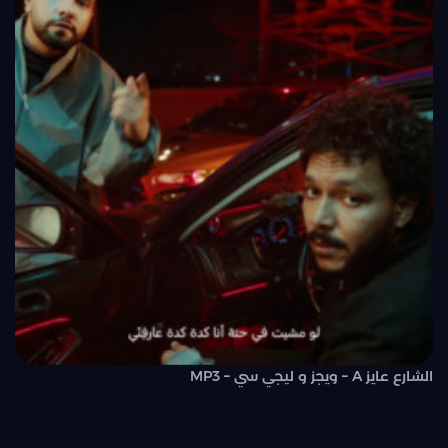
الشارع عايز A – ويجز و ليجي سي – MP3