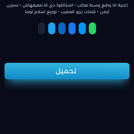
اغنية انا واقع وسط تعالب – اشكالكوا دي انا معرفهاش – نسرين
ايمن – كلمات زيزو العقرب – توزيع اسلام لوما
تحميل